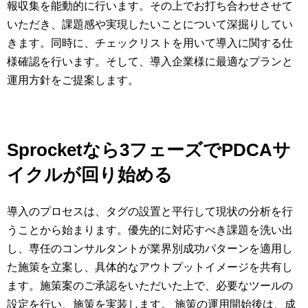
報収集を能動的に行います。その上でお打ち合わせさせて
いただき、課題感や実現したいことについて深掘りしてい
きます。同時に、チェックリストを用いて導入に関する仕
様確認を行います。そして、導入企業様に最適なプランと
運用方針をご提案します。
Sprocketなら3フェーズでPDCAサ
イクルが回り始める
導入のプロセスは、タグの設置と平行して現状の分析を行
うことから始まります。優先的に対応すべき課題を洗い出
し、専任のコンサルタントが業界別成功パターンを適用し
た施策を立案し、具体的なアウトプットイメージを共有し
ます。施策案のご承認をいただいた上で、必要なツールの
設定を行い、施策を実装します。 施策の運用開始後は、成