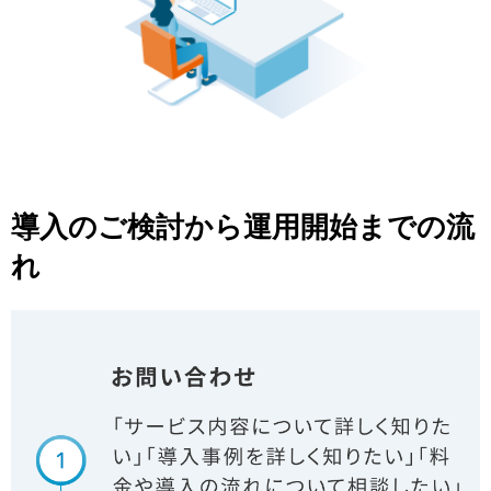
マーケティングお役立ち資料
メンバー紹介
採用情報
創業の想い
導入のご検討から運用開始までの流
沿革
れ
ビジョン・ミッション・バリュー
ロゴマーク