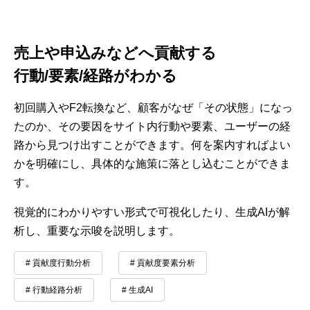
売上や申込みなどへ貢献する
行動/要素/経路がわかる
初回購入やF2転換など、顧客がなぜ「その状態」になっ
たのか、その要因をサイト内行動や要素、ユーザーの経
路から見つけ出すことができます。何を案内すればよい
かを明確にし、具体的な施策に落とし込むことができま
す。
視覚的にわかりやすい形式で可視化したり、生成AIが解
析し、重要な示唆を説明します。
# 貢献度行動分析
# 貢献度要素分析
# 行動経路分析
# 生成AI