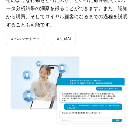
そのような行動をとったのか」といった顧客視点でのデ
ータ分析結果の洞察を得ることができます。また、認知
から購買、そしてロイヤル顧客になるまでの過程を説明
することも可能です。
# ペルソナトーク
# 生成AI