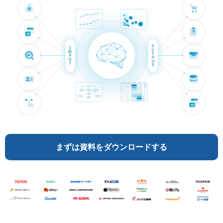
マーケティングお役立ち資料
メンバー紹介
採用情報
創業の想い
沿革
ビジョン・ミッション・バリュー
まずは資料をダウンロードする
ロゴマーク