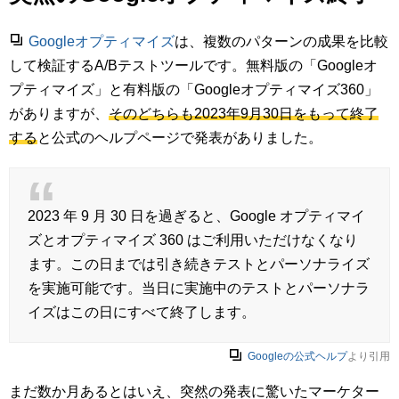
Googleオプティマイズ
は、複数のパターンの成果を比較
して検証するA/Bテストツールです。無料版の「Googleオ
プティマイズ」と有料版の「Googleオプティマイズ360」
がありますが、
そのどちらも2023年9月30日をもって終了
する
と公式のヘルプページで発表がありました。
2023 年 9 月 30 日を過ぎると、Google オプティマイ
ズとオプティマイズ 360 はご利用いただけなくなり
ます。この日までは引き続きテストとパーソナライズ
を実施可能です。当日に実施中のテストとパーソナラ
イズはこの日にすべて終了します。
Googleの公式ヘルプ
より引用
まだ数か月あるとはいえ、突然の発表に驚いたマーケター