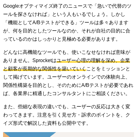
Googleオプティマイズ終了のニュースで「急いで代替のツ
ールを探さなければ」という人もいるでしょう。しかし
「機能としてA/Bテストができる」ツールは多々あります
が、何を目的としたツールなのか、それが自社の目的に合
っているのかはしっかりと見極める必要があります。
どんなに高機能なツールでも、使いこなせなければ意味が
ありません。Sprocketは
ユーザー心理の理解を深め、企業
と顧客が長期的な関係性を築いていく
ことをミッションと
して掲げています。ユーザーのオンラインでの体験向上、
関係性構築を目的とし、そのためにA/Bテストが必要であれ
ば、各業界に精通したコンサルタントにご相談ください。
また、些細な表現の違いでも、ユーザーの反応は大きく変
わってきます。注意を引く見せ方・訴求のポイントを、ク
イズ形式で解説した資料も公開中です。