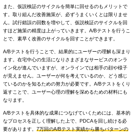
また、仮説検証のサイクルを簡単に回せるのもメリットで
す。取り組んだ改善施策が、必ずうまくいくとは限りませ
ん。試行錯誤の回数を増やして、仮説検証のサイクルを回
すほど施策の精度は上がっていきます。A/Bテストを行うこ
とで、素早く改善のサイクルを回すことができます。
A/Bテストを行うことで、結果的にユーザーの理解も深まり
ます。在宅中心の生活になりさまざまなサービスのオンラ
イン化が進んでいますが、オンラインでは相手の顔や様子
が見えません。ユーザーが何を考えているのか、どう感じ
ているのかを知るための努力が必要です。A/Bテストをくり
返すことで、ユーザー心理の理解を深めるための材料にも
なります。
A/Bテストを具体的な成果につなげていくためには、基本的
なプロセスを正しく理解した上で、PDCAを回し続ける必
要があります。
7万回のA/Bテスト実績から勝ちパターンの