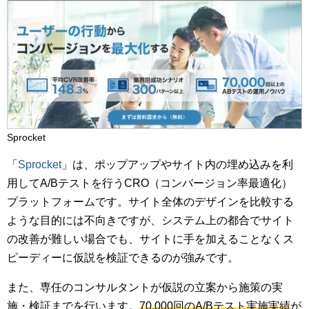
Sprocket
「
Sprocket
」は、ポップアップやサイト内の埋め込みを利
用してA/Bテストを行うCRO（コンバージョン率最適化）
プラットフォームです。サイト全体のデザインを比較する
ような目的には不向きですが、システム上の都合でサイト
の改善が難しい場合でも、サイトに手を加えることなくス
ピーディーに仮説を検証できるのが強みです。
また、専任のコンサルタントが仮説の立案から施策の実
施・検証までを行います。
70,000回のA/Bテスト実施実績
が