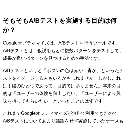
そもそもA/Bテストを実施する目的は何
か？
Googleオプティマイズは、A/Bテストを行うツールです。
A/Bテストとは、仮説をもとに複数パターンをテストして、
成果が良いパターンを見つけるための手法です。
A/Bテストというと「ボタンの色は赤か、青か」といったテ
ストをイメージする人もいるかもしれません。しかしこれ
は手段のひとつであって、目的ではありません。本来の目
的は「ユーザーの体験を向上したい」「ユーザーにより興
味を持ってもらいたい」といったことのはずです。
これまでGoogleオプティマイズが無料で利用できたので、
A/Bテストについてあまり議論をせず実施していたケースも