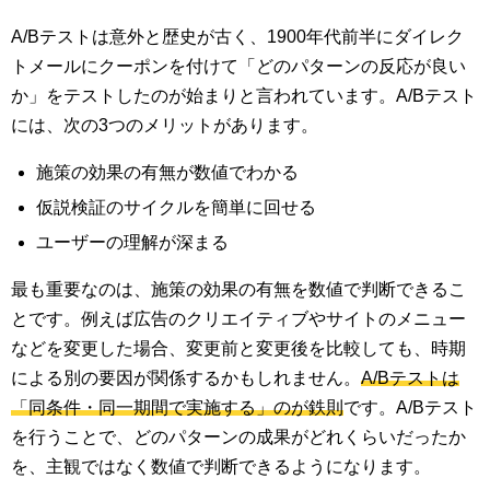
A/Bテストは意外と歴史が古く、1900年代前半にダイレク
トメールにクーポンを付けて「どのパターンの反応が良い
か」をテストしたのが始まりと言われています。A/Bテスト
には、次の3つのメリットがあります。
施策の効果の有無が数値でわかる
仮説検証のサイクルを簡単に回せる
ユーザーの理解が深まる
最も重要なのは、施策の効果の有無を数値で判断できるこ
とです。例えば広告のクリエイティブやサイトのメニュー
などを変更した場合、変更前と変更後を比較しても、時期
による別の要因が関係するかもしれません。
A/Bテストは
「同条件・同一期間で実施する」のが鉄則
です。A/Bテスト
を行うことで、どのパターンの成果がどれくらいだったか
を、主観ではなく数値で判断できるようになります。