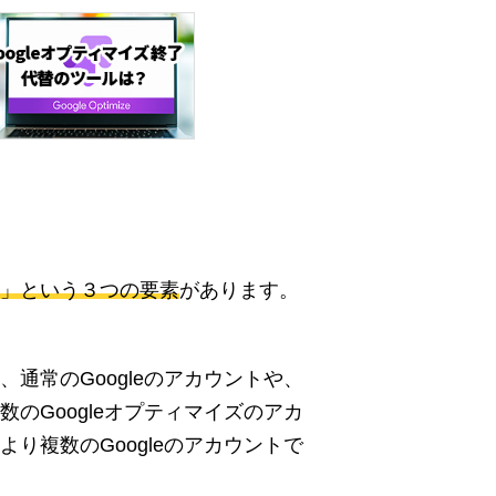
」という３つの要素
があります。
通常のGoogleのアカウントや、
のGoogleオプティマイズのアカ
り複数のGoogleのアカウントで