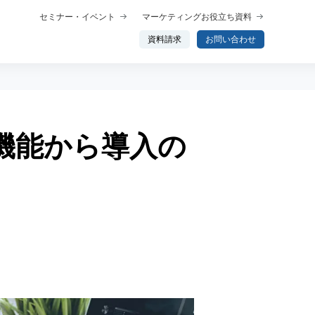
セミナー・イベント
マーケティングお役立ち資料
資料請求
お問い合わせ
な機能から導入の
概要
プロダクト概要
析
データ分析エージェント
行動分析
ップ
トーク
わせ分析