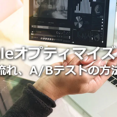
広告効果最大化メソッド
顧客育成メソッド