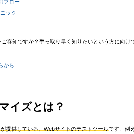
利用フロー
クニック
法をご存知ですか？手っ取り早く知りたいという方に向け
らから
ティマイズとは？
gleが提供している、Webサイトのテストツール
です。例