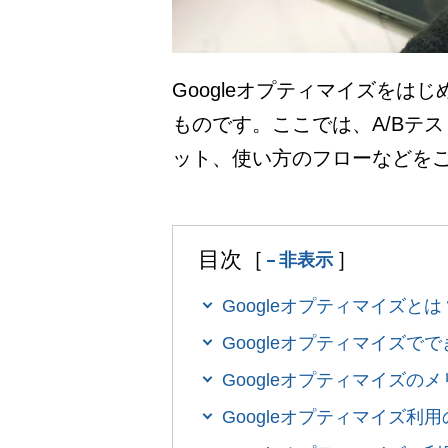
Googleオプティマイズをは
ものです。ここでは、A/Bテ
ット、使い方のフローなどを
目次［
］
非表示
Googleオプティマイズとは
Googleオプティマイズ
Googleオプティマイズの
Googleオプティマイズ利