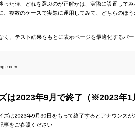
った時、どれを選ぶのが正解かは、実際に設置してみなけ
に、複数のケースで実際に運用してみて、どちらのほう
でなく、テスト結果をもとに表示ページを最適化するパ
oogle.com
ズは2023年9月で終了（※2023年1
ィマイズは2023年9月30日をもって終了するとアナウンスが
記事をご参照ください。