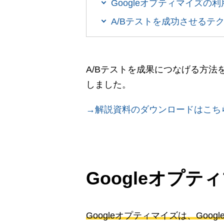
Googleオプティマイズの
A/Bテストを成功させるテ
A/Bテストを成果につなげる方
しました。
→解説資料のダウンロードはこち
Googleオプ
Googleオプティマイズは、Goo