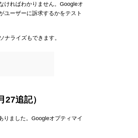
ればわかりません。Googleオ
がユーザーに訴求するかをテスト
ーソナライズもできます。
月27追記）
ありました。Googleオプティマイ