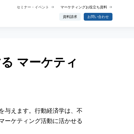
セミナー・イベント
マーケティングお役立ち資料
資料請求
お問い合わせ
る マーケティ
概要
プロダクト概要
析
データ分析エージェント
行動分析
ップ
トーク
を与えます。行動経済学は、不
マーケティング活動に活かせる
わせ分析