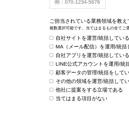
ご担当されている業務領域を教え
複数選択可能です。当てはまるもの全てご
自社サイトを運営/統括してい
MA（メール配信）を運用/統括
自社アプリを運営/統括してい
LINE公式アカウントを運用/統
顧客データの管理/統括をして
その他の領域を運営/統括して
他社に提案をする立場である
当てはまる項目がない