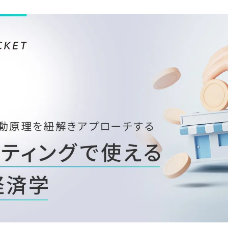
広告効果最大化メソッド
顧客育成メソッド