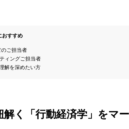
におすすめ
営のご担当者
ケティングご担当者
理解を深めたい方
紐解く「行動経済学」をマ