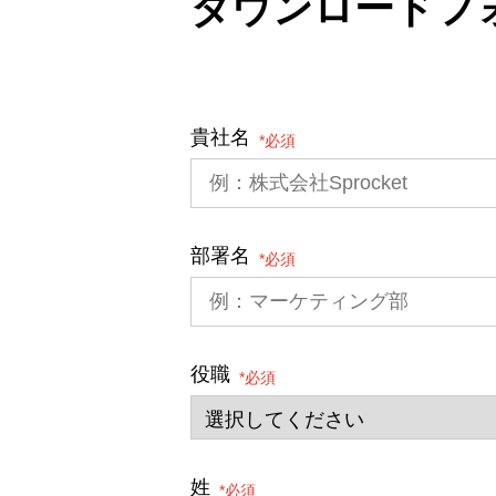
ダウンロードフ
貴社名
*
部署名
*
役職
*
姓
*