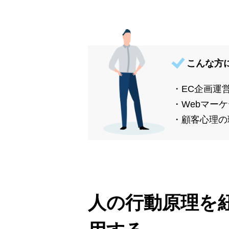
こんな方
・EC企画運
・Webマー
・顧客心理の
人の行動原理を