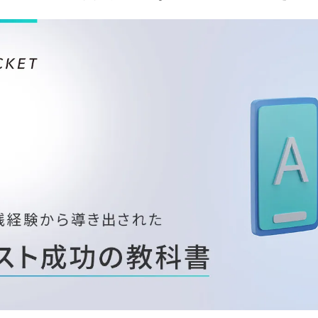
広告効果最大化メソッド
顧客育成メソッド