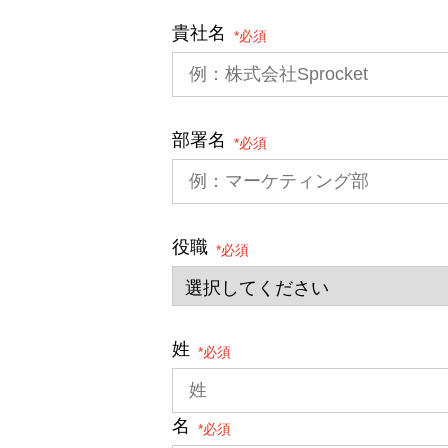
貴社名
*
部署名
*
役職
*
姓
*
名
*