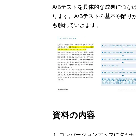
A/Bテストを具体的な成果につな
ります。A/Bテストの基本や陥り
も触れていきます。
資料の内容
コンバージョンアップに欠かせな