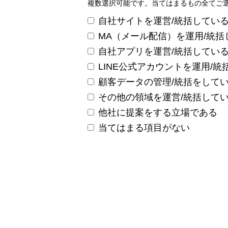
複数選択可能です。当てはまるもの全てご
自社サイトを運営/統括してい
MA（メール配信）を運用/統括
自社アプリを運営/統括してい
LINE公式アカウントを運用/統
顧客データの管理/統括をして
その他の領域を運営/統括して
他社に提案をする立場である
当てはまる項目がない