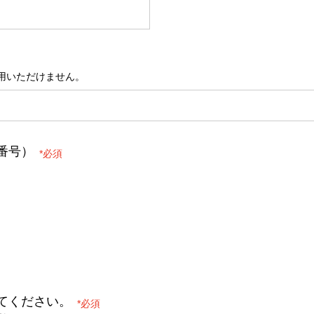
ご利用いただけません。
番号）
*
てください。
*