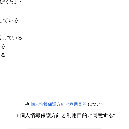
選択ください。
る
している
る
括している
いる
いる
個人情報保護方針と利用目的
について
個人情報保護方針と利用目的に同意する
*