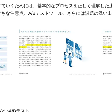
げていくためには、基本的なプロセスを正しく理解した上
がちな注意点、A/Bテストツール、さらには課題の洗い
いA/Bテスト