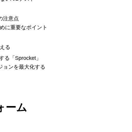
の注意点
めに重要なポイント
える
「Sprocket」
ージョンを最大化する
ォーム