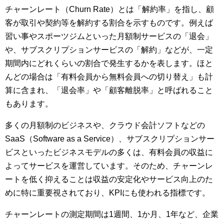
チャーンレート（Churn Rate）とは「解約率」を指し、顧
客が取引や契約等を解約する割合を示すものです。例えば
習い事やスポーツジムといった月額制サービスの「退会」
や、サブスクリプションサービスの「解約」などが、一定
期間内にどれくらいの割合で発生するかを表します。ほと
んどの場合は「有料会員から無料会員への切り替え」も計
算に含まれ、「退会率」や「顧客離脱率」と呼ばれること
もあります。
多くの月額制のビジネスや、クラウド会計ソフトなどの
SaaS（Software as a Service）、サブスクリプションサー
ビスといったビジネスモデルの多くは、有料会員の収益に
よってサービスを運営しています。そのため、チャーンレ
ートを低く抑えることは収益の安定化やサービス向上のた
めに特に重要視されており、KPIにも使われる指標です。
チャーンレートの測定期間は1週間、1か月、1年など、企業