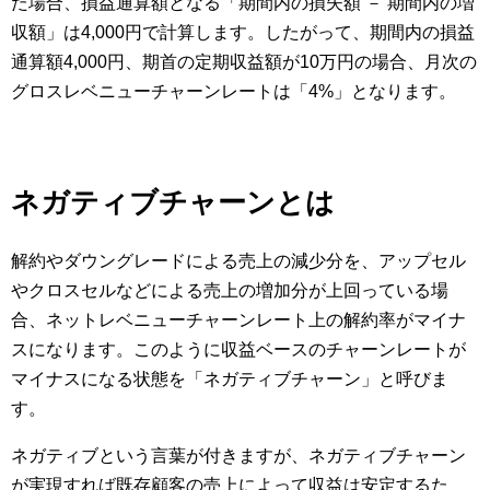
た場合、損益通算額となる「期間内の損失額 － 期間内の増
収額」は4,000円で計算します。したがって、期間内の損益
通算額4,000円、期首の定期収益額が10万円の場合、月次の
グロスレベニューチャーンレートは「4%」となります。
ネガティブチャーンとは
解約やダウングレードによる売上の減少分を、アップセル
やクロスセルなどによる売上の増加分が上回っている場
合、ネットレベニューチャーンレート上の解約率がマイナ
スになります。このように収益ベースのチャーンレートが
マイナスになる状態を「ネガティブチャーン」と呼びま
す。
ネガティブという言葉が付きますが、ネガティブチャーン
が実現すれば既存顧客の売上によって収益は安定するた