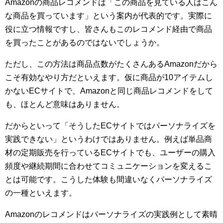
Amazonの商品レコメンドは「この商品を見ている人はこん
な商品を買っています」という案内が代表的です。実際に
役に立つ情報ですし、皆さんもこのレコメンド経由で商品
を買ったことがあるのではないでしょうか。
ただし、この方法は商品点数がたくさんあるAmazonだから
こそ有効なやり方だといえます。仮に商品が10アイテムし
かないECサイトで、Amazonと同じ商品レコメンドをして
も、ほとんど意味はありません。
だからといって「そうしたECサイトではパーソナライズを
実践できない」というわけではありません。例えば単品商
材の定期販売を行っているECサイトでも、ユーザーの購入
頻度や継続期間に合わせてコミュニケーションを変えるこ
とは可能です。こうした体験も間違いなくパーソナライズ
の一種といえます。
Amazonのレコメンドはパーソナライズの実践例として素晴