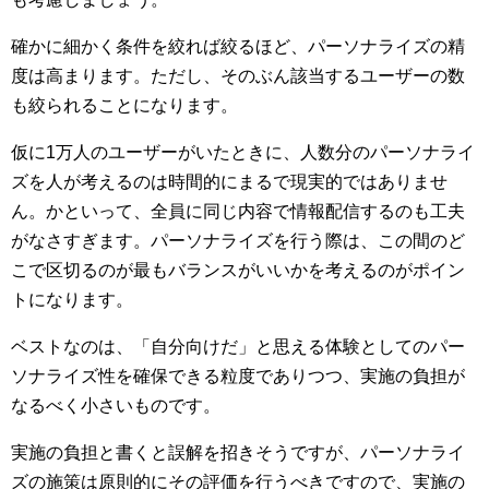
確かに細かく条件を絞れば絞るほど、パーソナライズの精
度は高まります。ただし、そのぶん該当するユーザーの数
も絞られることになります。
仮に1万人のユーザーがいたときに、人数分のパーソナライ
ズを人が考えるのは時間的にまるで現実的ではありませ
ん。かといって、全員に同じ内容で情報配信するのも工夫
がなさすぎます。パーソナライズを行う際は、この間のど
こで区切るのが最もバランスがいいかを考えるのがポイン
トになります。
ベストなのは、「自分向けだ」と思える体験としてのパー
ソナライズ性を確保できる粒度でありつつ、実施の負担が
なるべく小さいものです。
実施の負担と書くと誤解を招きそうですが、パーソナライ
ズの施策は原則的にその評価を行うべきですので、実施の