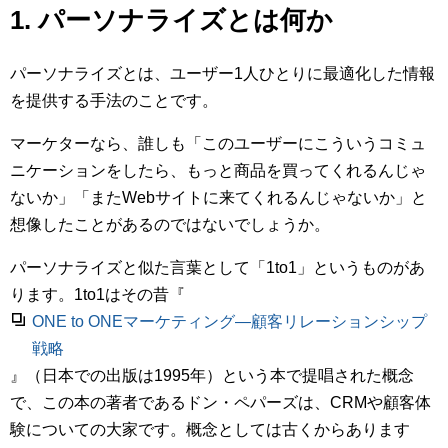
1. パーソナライズとは何か
パーソナライズとは、ユーザー1人ひとりに最適化した情報
を提供する手法のことです。
マーケターなら、誰しも「このユーザーにこういうコミュ
ニケーションをしたら、もっと商品を買ってくれるんじゃ
ないか」「またWebサイトに来てくれるんじゃないか」と
想像したことがあるのではないでしょうか。
パーソナライズと似た言葉として「1to1」というものがあ
ります。1to1はその昔『
ONE to ONEマーケティング―顧客リレーションシップ
戦略
』（日本での出版は1995年）という本で提唱された概念
で、この本の著者であるドン・ペパーズは、CRMや顧客体
験についての大家です。概念としては古くからあります