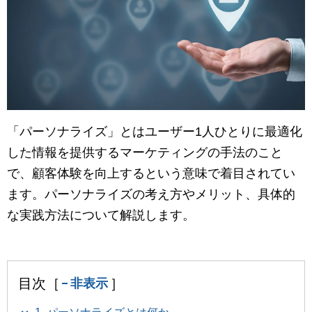
マーケティングお役立ち資料
メンバー紹介
採用情報
創業の想い
「パーソナライズ」とはユーザー1人ひとりに最適化
した情報を提供するマーケティングの手法のこと
沿革
で、顧客体験を向上するという意味で着目されてい
ます。パーソナライズの考え方やメリット、具体的
ビジョン・ミッション・バリュー
な実践方法について解説します。
ロゴマーク
目次［
］
非表示