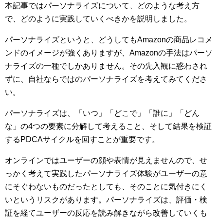
本記事ではパーソナライズについて、どのような考え方
で、どのように実践していくべきかを説明しました。
パーソナライズというと、どうしてもAmazonの商品レコメ
ンドのイメージが強くありますが、Amazonの手法はパーソ
ナライズの一種でしかありません。その先入観に惑わされ
ずに、自社ならではのパーソナライズを考えてみてくださ
い。
パーソナライズは、「いつ」「どこで」「誰に」「どん
な」の4つの要素に分解して考えること、そして結果を検証
するPDCAサイクルを回すことが重要です。
オンラインではユーザーの顔や表情が見えませんので、せ
っかく考えて実践したパーソナライズ体験がユーザーの意
にそぐわないものだったとしても、そのことに気付きにく
いというリスクがあります。パーソナライズは、評価・検
証を経てユーザーの反応を読み解きながら改善していくも