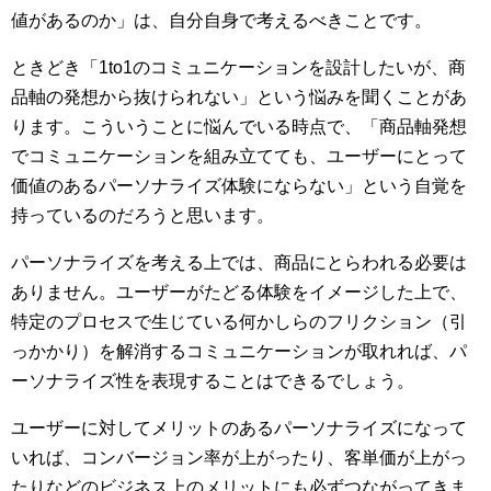
値があるのか」は、自分自身で考えるべきことです。
ときどき「1to1のコミュニケーションを設計したいが、商
品軸の発想から抜けられない」という悩みを聞くことがあ
ります。こういうことに悩んでいる時点で、「商品軸発想
でコミュニケーションを組み立てても、ユーザーにとって
価値のあるパーソナライズ体験にならない」という自覚を
持っているのだろうと思います。
パーソナライズを考える上では、商品にとらわれる必要は
ありません。ユーザーがたどる体験をイメージした上で、
特定のプロセスで生じている何かしらのフリクション（引
っかかり）を解消するコミュニケーションが取れれば、パ
ーソナライズ性を表現することはできるでしょう。
ユーザーに対してメリットのあるパーソナライズになって
いれば、コンバージョン率が上がったり、客単価が上がっ
たりなどのビジネス上のメリットにも必ずつながってきま