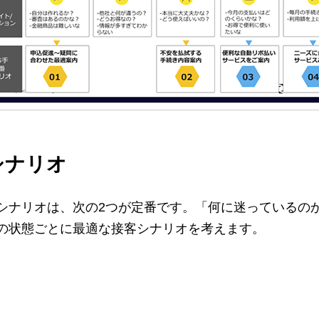
シナリオ
シナリオは、次の2つが定番です。「何に迷っているの
の状態ごとに最適な接客シナリオを考えます。