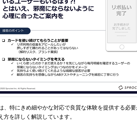
では、特にきめ細やかな対応で良質な体験を提供する必
え方を詳しく解説しています。