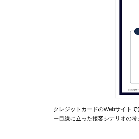
クレジットカードのWebサイト
ー目線に立った接客シナリオの考