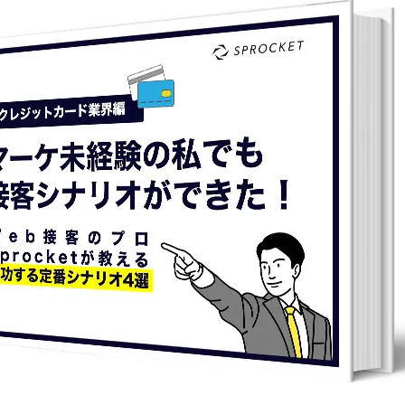
広告効果最大化メソッド
顧客育成メソッド