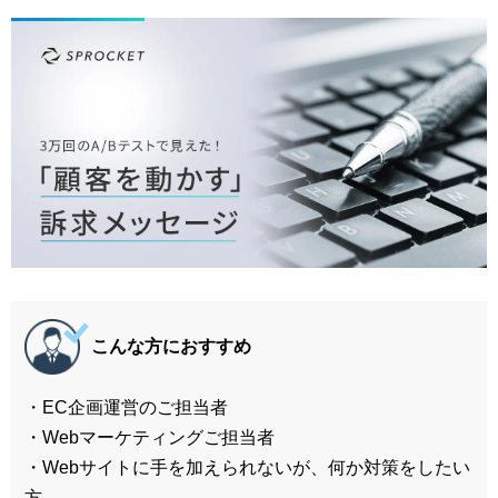
マーケティングお役立ち資料
メンバー紹介
採用情報
創業の想い
沿革
ビジョン・ミッション・バリュー
こんな方におすすめ
ロゴマーク
・EC企画運営のご担当者
・Webマーケティングご担当者
・Webサイトに手を加えられないが、何か対策をしたい
方