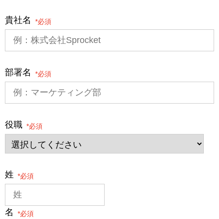
貴社名
*
部署名
*
役職
*
姓
*
名
*