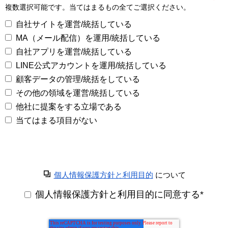
複数選択可能です。当てはまるもの全てご選択ください。
自社サイトを運営/統括している
MA（メール配信）を運用/統括している
自社アプリを運営/統括している
LINE公式アカウントを運用/統括している
顧客データの管理/統括をしている
その他の領域を運営/統括している
他社に提案をする立場である
当てはまる項目がない
個人情報保護方針と利用目的
について
個人情報保護方針と利用目的に同意する
*