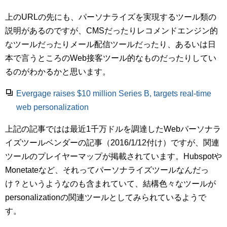
上のURLの先にも、パーソナライズを実現するツール類の
説明があるのですが、CMSだったりレコメンドエンジン的
なツールだったりメール配信ツールだったり、あるいは日
本で言うところのWeb接客ツール的なものだったりしてい
るのがわかるかと思います。
Evergage raises $10 million Series B, targets real-time
web personalization
上記の記事ではは最近1千万ドルを調達したWebパーソナラ
イズツールベンダーの記事（2016/1/12付け）ですが、関連
ツールのプレイヤーマップが掲載されています。Hubspotや
Monetateなど、それってパーソナライズツールなんだっ
け？というようなのも含まれていて、結構色々なツールが
personalizationの関連ツールとしてみられているようで
す。