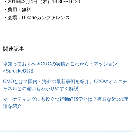
・2016年2月4日（木）13:30〜16:30
・費用：無料
・会場：Hikarieカンファレンス
関連記事
今知っておくべきCROの実情とこれから：アッション
×Sprocket対談
OMOとは？国内・海外の最新事例を紹介。O2Oやオムニチ
ャネルとの違いもわかりやすく解説
マーケティングにも役立つ行動経済学とは？有名な6つの理
論を紹介