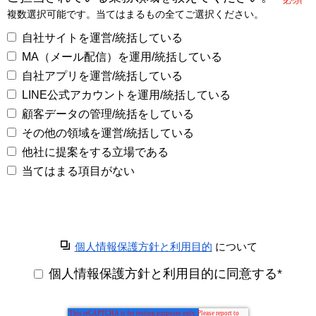
複数選択可能です。当てはまるもの全てご選択ください。
自社サイトを運営/統括している
MA（メール配信）を運用/統括している
自社アプリを運営/統括している
LINE公式アカウントを運用/統括している
顧客データの管理/統括をしている
その他の領域を運営/統括している
他社に提案をする立場である
当てはまる項目がない
個人情報保護方針と利用目的
について
個人情報保護方針と利用目的に同意する
*