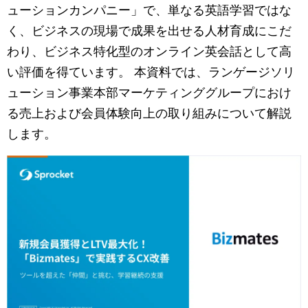
マーケティングお役立ち資料
ューションカンパニー」で、単なる英語学習ではな
く、ビジネスの現場で成果を出せる人材育成にこだ
メンバー紹介
わり、ビジネス特化型のオンライン英会話として高
い評価を得ています。 本資料では、ランゲージソリ
採用情報
ューション事業本部マーケティンググループにおけ
る売上および会員体験向上の取り組みについて解説
創業の想い
します。
沿革
ビジョン・ミッション・バリュー
ロゴマーク