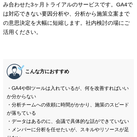
マーケティングお役立ち資料
み合わせた3ヶ月トライアルのサービスです。GA4で
は対応できない要因分析や、分析から施策立案まで
メンバー紹介
の意思決定を大幅に短縮します。社内検討の場にご
活用ください。
採用情報
創業の想い
沿革
こんな方におすすめ
・GA4やBIツールは入れているが、何を改善すればいい
ビジョン・ミッション・バリュー
か分からない
・分析チームへの依頼に時間がかかり、施策のスピード
ロゴマーク
が落ちている
・データはあるのに、会議で具体的な話ができていない
・メンバーに分析を任せたいが、スキルやリソースが足