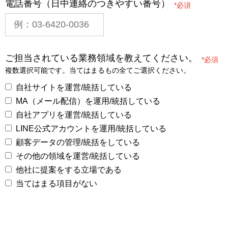
電話番号（日中連絡のつきやすい番号）
*
ご担当されている業務領域を教えてください。
*
複数選択可能です。当てはまるもの全てご選択ください。
自社サイトを運営/統括している
MA（メール配信）を運用/統括している
自社アプリを運営/統括している
LINE公式アカウントを運用/統括している
顧客データの管理/統括をしている
その他の領域を運営/統括している
他社に提案をする立場である
当てはまる項目がない