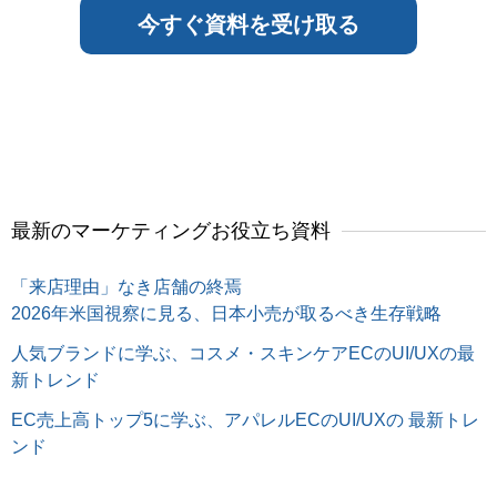
最新のマーケティングお役立ち資料
「来店理由」なき店舗の終焉
2026年米国視察に見る、日本小売が取るべき生存戦略
人気ブランドに学ぶ、コスメ・スキンケアECのUI/UXの最
新トレンド
EC売上高トップ5に学ぶ、アパレルECのUI/UXの 最新トレ
ンド