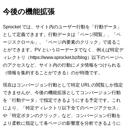
今後の機能拡張
Sprocket では、サイト内のユーザー行動を「行動データ」
として定義できます。行動データは「ページ閲覧」、「ペ
ージスクロール」、「ページ内要素のクリック」で送るこ
とができます。PV というローデータでなく、例えば特定デ
ィレクトリ（https://www.sprocket.bz/blog）以下のページへ
のアクセスなど、サイト内の行動にメタ情報をつけられる
（情報を集約することができる）のが特徴です。
現在はコンバージョン行動として特定 URL の閲覧しか指定
できませんが、今後の機能拡張としてコンバージョン行動
を「行動データ」で指定できるようにする予定です。これ
により、「特定ディレクトリ以下全てのページアクセス」
や「特定ボタンのクリック」など、コンバージョン行動を
より柔軟に指定して各ページの影響度を分析できるように