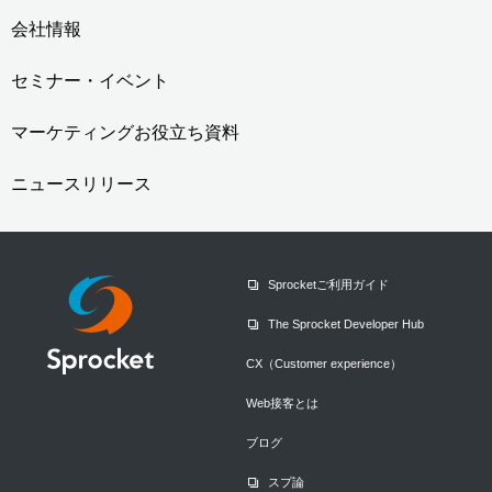
会社情報
セミナー・イベント
マーケティングお役立ち資料
ニュースリリース
Sprocketご利用ガイド
The Sprocket Developer Hub
CX（Customer experience）
Web接客とは
ブログ
スプ論