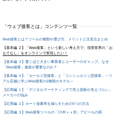
「ウェブ接客とは」コンテンツ一覧
Web接客とは？ツールの種類や選び方、メリットと注意点まとめ
【基本編 ２】「Web接客」という新しい考え方で、現実世界の「お
もてなし」をオンラインで実現したい！
【基本編 ３】驚くほど大きい事業者とユーザーのギャップ。なぜ
「Web接客」施策が重要なのか？
【基本編 ４】「セールス型接客」と「コンシェルジュ型接客」～リ
アル店舗に学ぶWeb接客の2種類のモデル～
【応用編 １】「デジタルマーケティングで売上貢献が見えづらい」
メーカーの悩み
【応用編 ２】カート放棄率を減らすための5つの方法
【応用編 ３】Web接客ツールの「CVRｘｘ倍」アピールの罠