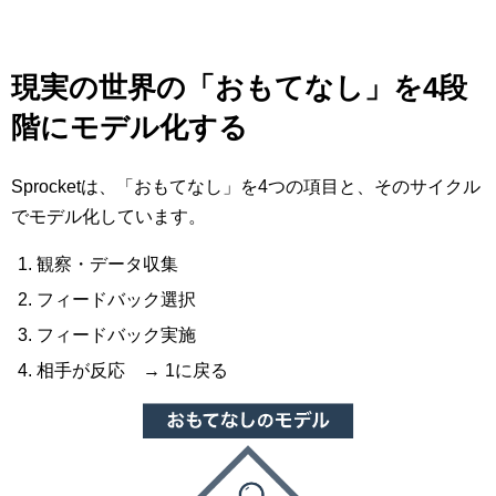
マーケティングお役立ち資料
メンバー紹介
現実の世界の「おもてなし」を4段
階にモデル化する
採用情報
Sprocketは、「おもてなし」を4つの項目と、そのサイクル
創業の想い
でモデル化しています。
沿革
観察・データ収集
フィードバック選択
ビジョン・ミッション・バリュー
フィードバック実施
相手が反応 → 1に戻る
ロゴマーク