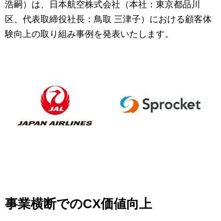
マーケティングお役立ち資料
浩嗣）は、日本航空株式会社（本社：東京都品川
区、代表取締役社長：鳥取 三津子）における顧客体
メンバー紹介
験向上の取り組み事例を発表いたします。
採用情報
創業の想い
沿革
ビジョン・ミッション・バリュー
ロゴマーク
事業横断でのCX価値向上