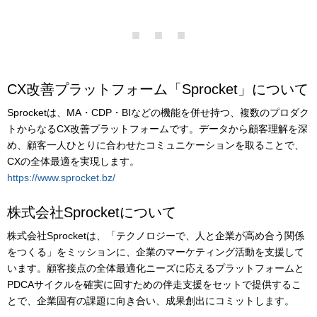
CX改善プラットフォーム「Sprocket」について
Sprocketは、MA・CDP・BIなどの機能を併せ持つ、複数のプロダク
トからなるCX改善プラットフォームです。データから顧客理解を深
め、顧客一人ひとりに合わせたコミュニケーションを取ることで、
CXの全体最適を実現します。
https://www.sprocket.bz/
株式会社Sprocketについて
株式会社Sprocketは、「テクノロジーで、人と企業が高め合う関係
をつくる」をミッションに、企業のマーケティング活動を支援して
います。顧客接点の全体最適化ニーズに応えるプラットフォームと
PDCAサイクルを確実に回すための伴走支援をセットで提供するこ
とで、企業固有の課題に向き合い、成果創出にコミットします。