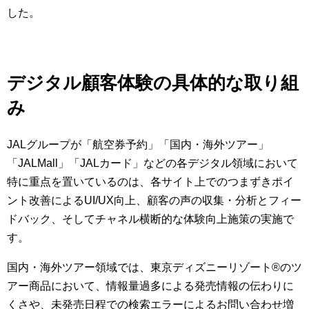
した。
デジタル顧客体験の具体的な取り組
み
JALグループが「航空券予約」「国内・海外ツアー」
「JALMall」「JALカード」などの各デジタル領域において
特に重点を置いているのは、各サイト上でのつまずきポイ
ント改善によるUI/UX向上、顧客の声の収集・分析とフィー
ドバック、そしてチャネル横断的な体験向上施策の実施で
す。
国内・海外ツアー領域では、東京ディズニーリゾート®のツ
アー商品において、情報量過多による発売情報の伝わりに
くさや、未発売日程での検索エラーによるお問い合わせ増