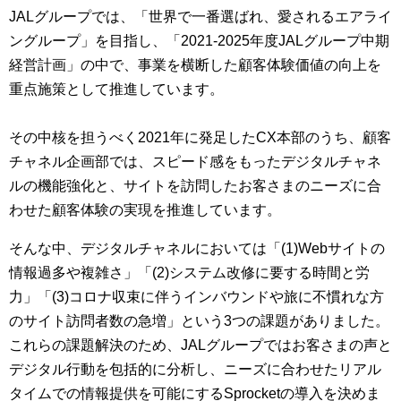
JALグループでは、「世界で一番選ばれ、愛されるエアライ
ングループ」を目指し、「2021-2025年度JALグループ中期
経営計画」の中で、事業を横断した顧客体験価値の向上を
重点施策として推進しています。
その中核を担うべく2021年に発足したCX本部のうち、顧客
チャネル企画部では、スピード感をもったデジタルチャネ
ルの機能強化と、サイトを訪問したお客さまのニーズに合
わせた顧客体験の実現を推進しています。
そんな中、デジタルチャネルにおいては「(1)Webサイトの
情報過多や複雑さ」「(2)システム改修に要する時間と労
力」「(3)コロナ収束に伴うインバウンドや旅に不慣れな方
のサイト訪問者数の急増」という3つの課題がありました。
これらの課題解決のため、JALグループではお客さまの声と
デジタル行動を包括的に分析し、ニーズに合わせたリアル
タイムでの情報提供を可能にするSprocketの導入を決めま