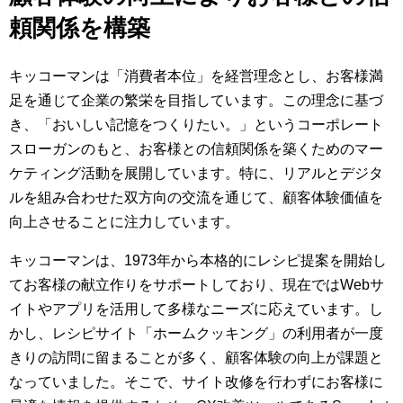
頼関係を構築
キッコーマンは「消費者本位」を経営理念とし、お客様満
足を通じて企業の繁栄を目指しています。この理念に基づ
き、「おいしい記憶をつくりたい。」というコーポレート
スローガンのもと、お客様との信頼関係を築くためのマー
ケティング活動を展開しています。特に、リアルとデジタ
ルを組み合わせた双方向の交流を通じて、顧客体験価値を
向上させることに注力しています。
キッコーマンは、1973年から本格的にレシピ提案を開始し
てお客様の献立作りをサポートしており、現在ではWebサ
イトやアプリを活用して多様なニーズに応えています。し
かし、レシピサイト「ホームクッキング」の利用者が一度
きりの訪問に留まることが多く、顧客体験の向上が課題と
なっていました。そこで、サイト改修を行わずにお客様に