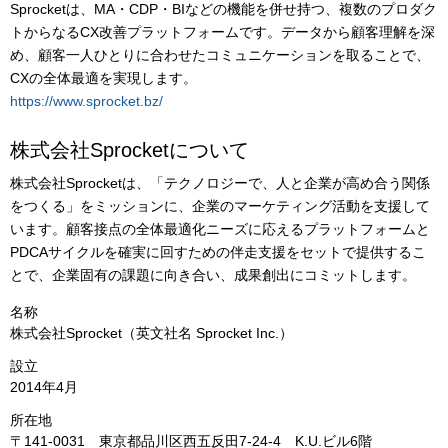
Sprocketは、MA・CDP・BIなどの機能を併せ持つ、複数のプロダク
トからなるCX改善プラットフォームです。データから顧客理解を深
め、顧客一人ひとりに合わせたコミュニケーションを取ることで、
CXの全体最適を実現します。
https://www.sprocket.bz/
株式会社Sprocketについて
株式会社Sprocketは、「テクノロジーで、人と企業が高め合う関係
をつくる」をミッションに、企業のマーケティング活動を支援して
います。顧客接点の全体最適化ニーズに応えるプラットフォームと
PDCAサイクルを確実に回すための伴走支援をセットで提供するこ
とで、企業固有の課題に向き合い、成果創出にコミットします。
名称
株式会社Sprocket（英文社名 Sprocket Inc.）
設立
2014年4月
所在地
〒141-0031 東京都品川区西五反田7-24-4 K.U.ビル6階