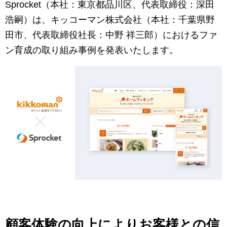
マーケティングお役立ち資料
Sprocket（本社：東京都品川区、代表取締役：深田
浩嗣）は、キッコーマン株式会社（本社：千葉県野
メンバー紹介
田市、代表取締役社長：中野 祥三郎）におけるファ
ン育成の取り組み事例を発表いたします。
採用情報
創業の想い
沿革
ビジョン・ミッション・バリュー
ロゴマーク
顧客体験の向上によりお客様との信