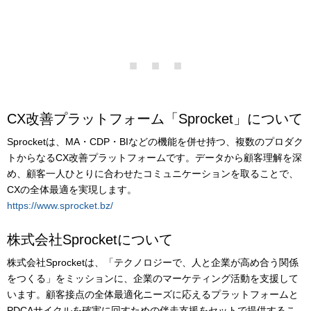
マーケティングお役立ち資料
メンバー紹介
採用情報
CX改善プラットフォーム「Sprocket」について
創業の想い
Sprocketは、MA・CDP・BIなどの機能を併せ持つ、複数のプロダク
トからなるCX改善プラットフォームです。データから顧客理解を深
沿革
め、顧客一人ひとりに合わせたコミュニケーションを取ることで、
CXの全体最適を実現します。
ビジョン・ミッション・バリュー
https://www.sprocket.bz/
株式会社Sprocketについて
ロゴマーク
株式会社Sprocketは、「テクノロジーで、人と企業が高め合う関係
をつくる」をミッションに、企業のマーケティング活動を支援して
います。顧客接点の全体最適化ニーズに応えるプラットフォームと
PDCAサイクルを確実に回すための伴走支援をセットで提供するこ