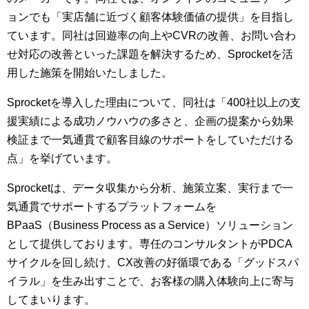
ョンでも「実店舗に近づく顧客体験価値の提供」を目指し
ています。同社は回遊率の向上やCVRの改善、お問い合わ
せ対応の改善といった課題を解決するため、Sprocketを活
用した施策を開始いたしました。
Sprocketを導入した理由について、同社は「400社以上の支
援実績による成功ノウハウの多さと、企画の提案から効果
検証まで一気通貫で顧客目線のサポートをしていただける
点」を挙げています。
Sprocketは、データ収集から分析、施策立案、実行まで一
気通貫でサポートするプラットフォームを
BPaaS（Business Process as a Service）ソリューション
として提供しております。専任のコンサルタントがPDCA
サイクルを回し続け、CX改善の好循環である「グッドスパ
イラル」を生み出すことで、お客様の購入体験向上に寄与
してまいります。