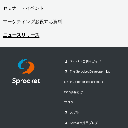
セミナー・イベント
マーケティングお役立ち資料
ニュースリリース
Sprocketご利用ガイド
The Sprocket Developer Hub
CX（Customer experience）
Web接客とは
ブログ
スプ論
Sprocket採用ブログ