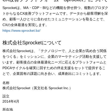
Sprocketは、MA・CDP・BIなどの機能を併せ持つ、複数のプロダク
トからなるCX改善プラットフォームです。データから顧客理解を深
め、顧客一人ひとりに合わせたコミュニケーションを取ることで、
CXの全体最適を実現します。
https://www.sprocket.bz/
株式会社Sprocketについて
株式会社Sprocketは、「テクノロジーで、人と企業が高め合う関係
をつくる」をミッションに、企業のマーケティング活動を支援して
います。顧客接点の全体最適化ニーズに応えるプラットフォームと
PDCAサイクルを確実に回すための伴走支援をセットで提供するこ
とで、企業固有の課題に向き合い、成果創出にコミットします。
名称
株式会社Sprocket（英文社名 Sprocket Inc.）
設立
2014年4月
所在地