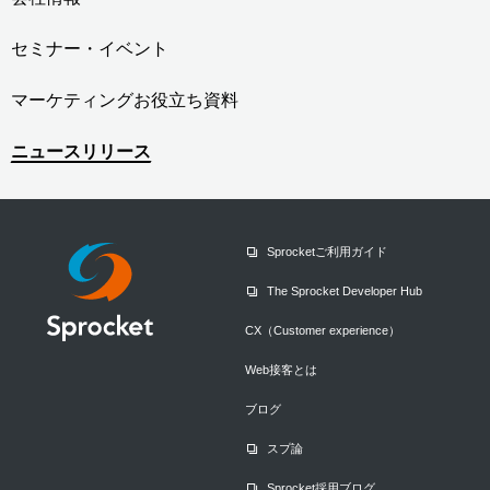
セミナー・イベント
マーケティングお役立ち資料
ニュースリリース
Sprocketご利用ガイド
The Sprocket Developer Hub
CX（Customer experience）
Web接客とは
ブログ
スプ論
Sprocket採用ブログ