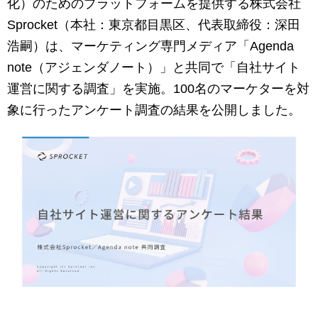
マーケティングお役立ち資料
化）のためのプラットフォームを提供する株式会社
Sprocket（本社：東京都目黒区、代表取締役：深田
メンバー紹介
浩嗣）は、マーケティング専門メディア「Agenda
note（アジェンダノート）」と共同で「自社サイト
採用情報
運営に関する調査」を実施。100名のマーケターを対
象に行ったアンケート調査の結果を公開しました。
創業の想い
沿革
ビジョン・ミッション・バリュー
ロゴマーク