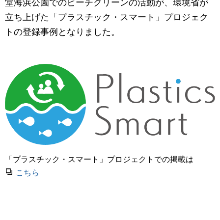
マーケティングお役立ち資料
堂海浜公園でのビーチクリーンの活動が、環境省が
立ち上げた「プラスチック・スマート」プロジェク
メンバー紹介
トの登録事例となりました。
採用情報
創業の想い
沿革
ビジョン・ミッション・バリュー
「プラスチック・スマート」プロジェクトでの掲載は
ロゴマーク
こちら