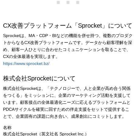
CX改善プラットフォーム「Sprocket」について
Sprocketは、MA・CDP・BIなどの機能を併せ持つ、複数のプロダク
トからなるCX改善プラットフォームです。データから顧客理解を深
め、顧客一人ひとりに合わせたコミュニケーションを取ることで、
CXの全体最適を実現します。
https://www.sprocket.bz/
株式会社Sprocketについて
株式会社Sprocketは、「テクノロジーで、人と企業が高め合う関係
をつくる」をミッションに、企業のマーケティング活動を支援して
います。顧客接点の全体最適化ニーズに応えるプラットフォームと
PDCAサイクルを確実に回すための伴走支援をセットで提供するこ
とで、企業固有の課題に向き合い、成果創出にコミットします。
名称
株式会社Sprocket（英文社名 Sprocket Inc.）