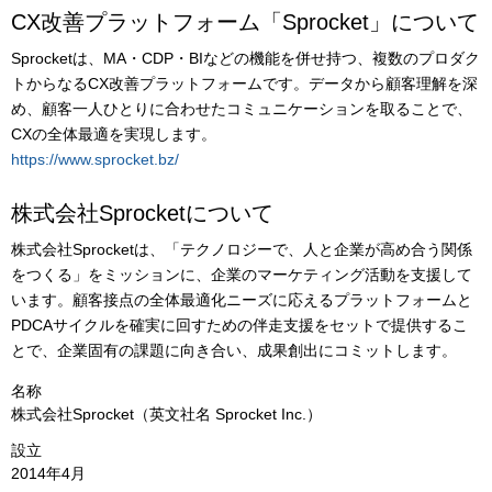
CX改善プラットフォーム「Sprocket」について
Sprocketは、MA・CDP・BIなどの機能を併せ持つ、複数のプロダク
トからなるCX改善プラットフォームです。データから顧客理解を深
め、顧客一人ひとりに合わせたコミュニケーションを取ることで、
CXの全体最適を実現します。
https://www.sprocket.bz/
株式会社Sprocketについて
株式会社Sprocketは、「テクノロジーで、人と企業が高め合う関係
をつくる」をミッションに、企業のマーケティング活動を支援して
います。顧客接点の全体最適化ニーズに応えるプラットフォームと
PDCAサイクルを確実に回すための伴走支援をセットで提供するこ
とで、企業固有の課題に向き合い、成果創出にコミットします。
名称
株式会社Sprocket（英文社名 Sprocket Inc.）
設立
2014年4月