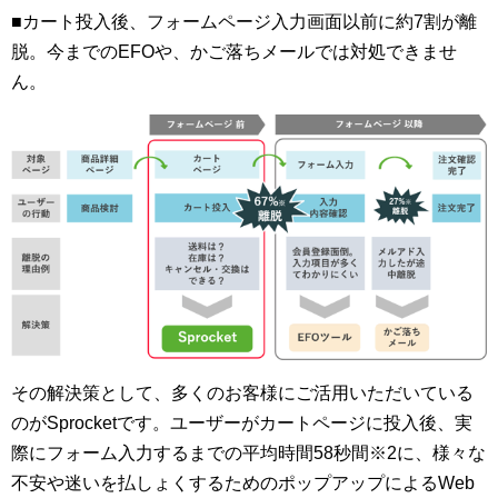
■カート投入後、フォームページ入力画面以前に約7割が離
脱。今までのEFOや、かご落ちメールでは対処できませ
ん。
その解決策として、多くのお客様にご活用いただいている
のがSprocketです。ユーザーがカートページに投入後、実
際にフォーム入力するまでの平均時間58秒間※2に、様々な
不安や迷いを払しょくするためのポップアップによるWeb