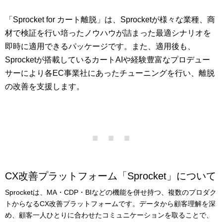
「Sprocket for カート離脱」は、Sprocketが様々な業種、商
材で検証を行い培ったノウハウが詰まった最適シナリオを
即時に適用できるパッケージです。また、適用後も、
Sprocketが搭載しているカートAIや経験豊富なプロデュー
サーにより各EC事業社にあったチューニングを行い、離脱
の改善を支援します。
CX改善プラットフォーム「Sprocket」について
Sprocketは、MA・CDP・BIなどの機能を併せ持つ、複数のプロダク
トからなるCX改善プラットフォームです。データから顧客理解を深
め、顧客一人ひとりに合わせたコミュニケーションを取ることで、