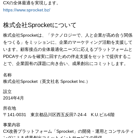
CXの全体最適を実現します。
https://www.sprocket.bz/
株式会社Sprocketについて
株式会社Sprocketは、「テクノロジーで、人と企業が高め合う関係
をつくる」をミッションに、企業のマーケティング活動を支援して
います。顧客接点の全体最適化ニーズに応えるプラットフォームと
PDCAサイクルを確実に回すための伴走支援をセットで提供するこ
とで、企業固有の課題に向き合い、成果創出にコミットします。
名称
株式会社Sprocket（英文社名 Sprocket Inc.）
設立
2014年4月
所在地
〒141-0031 東京都品川区西五反田7-24-4 K.U.ビル6階
事業内容
CX改善プラットフォーム「Sprocket」の開発・運用とコンサルティ
ングによる成果創出コミットメントサービスの提供