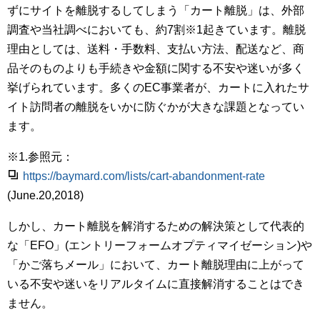
ずにサイトを離脱するしてしまう「カート離脱」は、外部
調査や当社調べにおいても、約7割※1起きています。離脱
理由としては、送料・手数料、支払い方法、配送など、商
品そのものよりも手続きや金額に関する不安や迷いが多く
挙げられています。多くのEC事業者が、カートに入れたサ
イト訪問者の離脱をいかに防ぐかが大きな課題となってい
ます。
※1.参照元：
https://baymard.com/lists/cart-abandonment-rate
(June.20,2018)
しかし、カート離脱を解消するための解決策として代表的
な「EFO」(エントリーフォームオプティマイゼーション)や
「かご落ちメール」において、カート離脱理由に上がって
いる不安や迷いをリアルタイムに直接解消することはでき
ません。