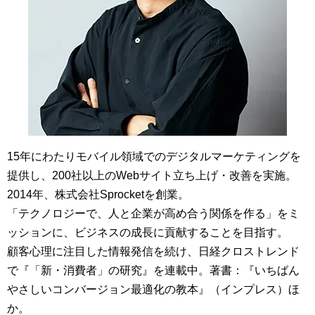
15年にわたりモバイル領域でのデジタルマーケティングを
提供し、200社以上のWebサイト立ち上げ・改善を実施。
2014年、株式会社Sprocketを創業。
「テクノロジーで、人と企業が高め合う関係を作る」をミ
ッションに、ビジネスの成長に貢献することを目指す。
顧客心理に注目した情報発信を続け、日経クロストレンド
で『「新・消費者」の研究』を連載中。著書：『いちばん
やさしいコンバージョン最適化の教本』（インプレス）ほ
か。