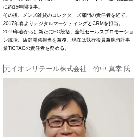
に約15年間従事。
その後、メンズ雑貨のコレクターズ部門の責任者を経て、
2017年春よりデジタルマーケティングとCRMを担当。
2019年春からは新たにEC統括、全社セールスプロモーショ
ン統括、店舗開発担当を兼務。現在は執行役員兼腕時計事
業TiCTACの責任者を務める。
元イオンリテール株式会社 竹中 真幸 氏