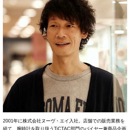
2001年に株式会社ヌーヴ・エイ入社。店舗での販売業務を
経て、腕時計を取り扱うTiCTAC部門のバイヤー兼商品企画