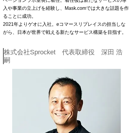
ベーションラボ室長に着任。着任後は新たなサービスの導
入や事業の立上げを経験し、Mask.comでは大きな話題を作
ることに成功。
2021年よりゲオに入社。eコマースリプレイスの担当しな
がら、日本が世界で戦える新たなサービス構築を目指す。
株式会社Sprocket 代表取締役 深田 浩
嗣