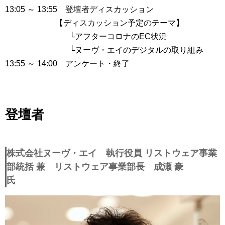
13:05 ～ 13:55 登壇者ディスカッション
【ディスカッション予定のテーマ】
└アフターコロナのEC状況
└ヌーヴ・エイのデジタルの取り組み
13:55 ～ 14:00 アンケート・終了
登壇者
株式会社ヌーヴ・エイ 執行役員 リストウェア事業
部統括 兼 リストウェア事業部長 成瀬 豪
氏