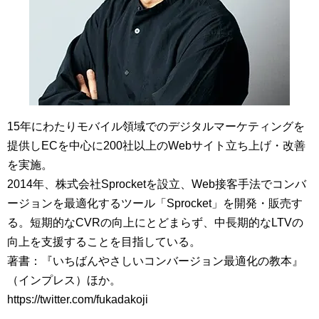
15年にわたりモバイル領域でのデジタルマーケティングを
提供しECを中心に200社以上のWebサイト立ち上げ・改善
を実施。
2014年、株式会社Sprocketを設立、Web接客手法でコンバ
ージョンを最適化するツール「Sprocket」を開発・販売す
る。短期的なCVRの向上にとどまらず、中長期的なLTVの
向上を支援することを目指している。
著書：『いちばんやさしいコンバージョン最適化の教本』
（インプレス）ほか。
https://twitter.com/fukadakoji