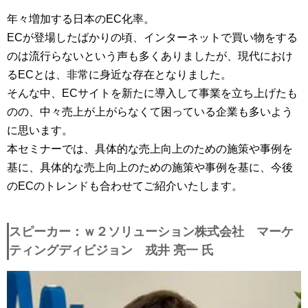
年々増加する日本のEC化率。
ECが登場したばかりの頃、インターネットで買い物をする
のは流行らないという声も多くありましたが、現代におけ
るECとは、非常に身近な存在となりました。
そんな中、ECサイトを新たに導入して事業を立ち上げたも
のの、中々売上が上がらなくて困っている企業も多いよう
に思います。
本セミナーでは、具体的な売上向上のための施策や事例を
基に、具体的な売上向上のための施策や事例を基に、今後
のECのトレンドも合わせてご紹介いたします。
スピーカー：ｗ２ソリューション株式会社 マーケ
ティングディビジョン 戎井 亮一 氏