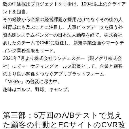
数の中途採用プロジェクトを手掛け、100社以上のクライア
ントを担当。
その経験から企業の経営課題が採用だけでなくその後の人
材育成にも及ぶことに注目し、人事ビッグデータを扱う外
資系BIシステムベンダーの日本法人勤務を経て、株式会社
あしたのチームでCMOに就任し、新規事業企画やマーケテ
ィング業務全般をリード。
2021年7月より株式会社ランチェスター（現メグリ株式会
社）にてマーケティングセールス部長として、企業と顧客
のより良い関係をつなぐアプリプラットフォーム
「MGRe」の普及に尽力中。
趣味はゴルフ、野球、キャンプ。
第三部：5万回のA/Bテストで見え
た顧客の行動とECサイトのCVR改