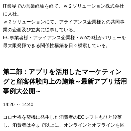
IT業界での営業経験を経て、ｗ２ソリューション株式会社
に入社。
ｗ２ソリューションにて、アライアンス企業様との共同事
業の企画及び立案に従事している。
EC事業者様・アライアンス企業様・w2の3社がバリューを
最大限発揮できる関係性構築を日々模索している。
第二部：アプリを活用したマーケティン
グと顧客体験向上の施策～最新アプリ活用
事例大公開～
14:20 ～ 14:40
コロナ禍を契機に発生した消費者のECシフトもひと段落
し、消費者は今まで以上に、オンラインとオフラインを区