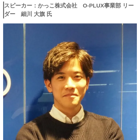
スピーカー：かっこ株式会社 O-PLUX事業部 リー
ダー 細川 大旗 氏