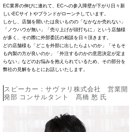
EC業界の伸びに連れて、ECへの参入障壁が下がり日々新
しいECサイトやブランドがローンチしています。
しかし、店舗を開いたは良いものの「なかなか売れない」
「ノウハウが無い」「売り上げが頭打ちに」という店舗様
が多く、その際に外部委託の相談を日々頂きます。
どの店舗様も「どこを外部に出したらよいのか」「そもそ
も内製の方が良いのか」「外注するのかの意思決定が定ま
らない」などのお悩みを抱えられているため、その部分を
弊社の見解をもとにお話しいたします。
スピーカー：サヴァリ株式会社 営業開
発部 コンサルタント 髙橋 愁 氏