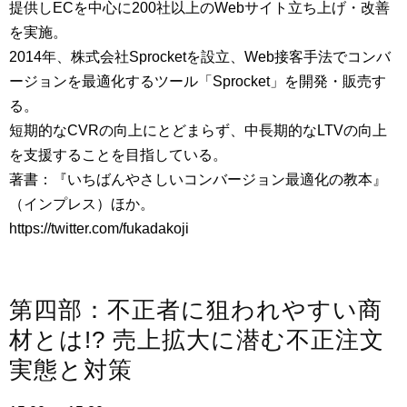
提供しECを中心に200社以上のWebサイト立ち上げ・改善
を実施。
2014年、株式会社Sprocketを設立、Web接客手法でコンバ
ージョンを最適化するツール「Sprocket」を開発・販売す
る。
短期的なCVRの向上にとどまらず、中長期的なLTVの向上
を支援することを目指している。
著書：『いちばんやさしいコンバージョン最適化の教本』
（インプレス）ほか。
https://twitter.com/fukadakoji
第四部：不正者に狙われやすい商
材とは!? 売上拡大に潜む不正注文
実態と対策