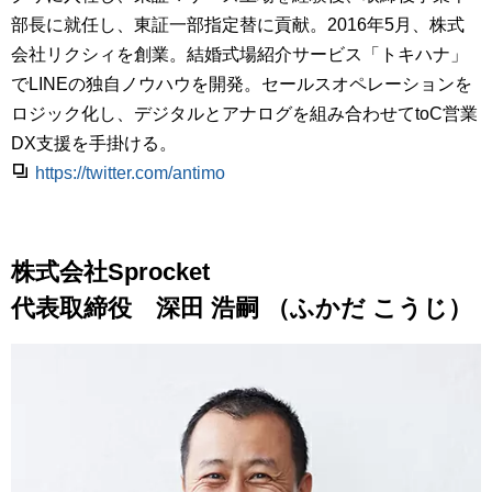
部長に就任し、東証一部指定替に貢献。2016年5月、株式
会社リクシィを創業。結婚式場紹介サービス「トキハナ」
でLINEの独自ノウハウを開発。セールスオペレーションを
ロジック化し、デジタルとアナログを組み合わせてtoC営業
DX支援を手掛ける。
https://twitter.com/antimo
株式会社Sprocket
代表取締役 深田 浩嗣 （ふかだ こうじ）