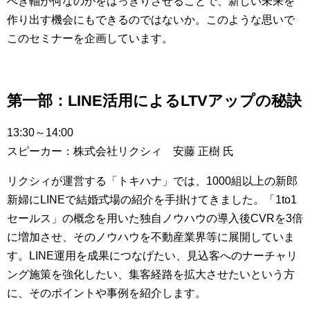
べき軸が何なのかをはっきりさせることで、新しい未来を
作り出す機会にもできるのではないか。このような思いで
このセミナーを企画しています。
第一部：LINE活用によるLTVアップの秘訣
13:30～14:00
スピーカー：株式会社リクシィ 安藤 正樹 氏
リクシィが運営する「トキハナ」では、1000組以上の新郎
新婦にLINEで結婚式場の紹介を手掛けてきました。「1to1
セールス」の概念を用いた独自ノウハウの導入後CVRを3倍
に増加させ、そのノウハウを不動産業界等に展開していま
す。LINE運用を成果につなげたい、見込客へのナーチャリ
ング施策を強化したい、集客経路を拡大させたいという方
に、そのポイントや事例を紹介します。