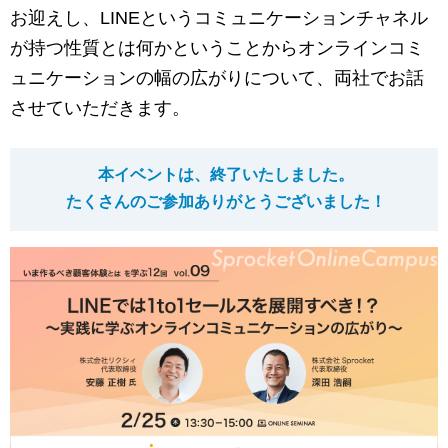
マーケティングお役立ち資料
お迎えし、LINEというコミュニケーションチャネル
が持つ性質とは何かということからオンラインコミ
メンバー紹介
ュニケーションの幅の広がりについて、両社でお話
させていただきます。
採用情報
創業の想い
本イベントは、終了いたしました。
たくさんのご参加ありがとうございました！
沿革
ビジョン・ミッション・バリュー
ロゴマーク