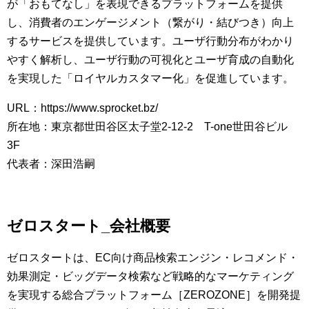
が「おもてなし」を表現できるプラットフォームを提供
し、消費者のエンゲージメント（繋がり・結びつき）向上
するサービスを提供しています。ユーザ行動分布がわかり
やすく解析し、ユーザ行動の可視化とユーザ育成の自動化
を実現した「ロイヤルカスタマー化」を促進しています。
URL：https://www.sprocket.bz/
所在地：東京都世田谷区太子堂2-12-2 T-one世田谷ビル
3F
代表者：深田浩嗣
ゼロスタート_会社概要
ゼロスタートは、EC向け商品検索エンジン・レコメンド・
効果測定・ビッグデータ検索など戦略的なマーケティング
を実現する総合プラットフォーム［ZEROZONE］を開発提