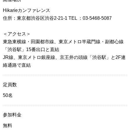
Hikarieカンファレンス
住所：東京都渋谷区渋谷2-21-1 TEL ：03-5468-5087
＜アクセス＞
東急東横線・田園都市線、東京メトロ半蔵門線・副都心線
「渋谷駅」15番出口と直結
JR線、東京メトロ銀座線、京王井の頭線「渋谷駅」と2F連
絡通路で直結
定員数
50名
参加料金
無料