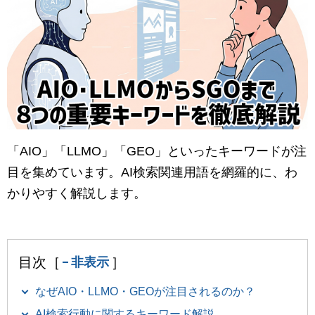
マーケティングお役立ち資料
メンバー紹介
採用情報
創業の想い
「AIO」「LLMO」「GEO」といったキーワードが注
沿革
目を集めています。AI検索関連用語を網羅的に、わ
かりやすく解説します。
ビジョン・ミッション・バリュー
ロゴマーク
目次［
］
非表示
なぜAIO・LLMO・GEOが注目されるのか？
AI検索行動に関するキーワード解説