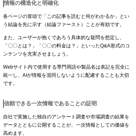
情報の構造化と明確化
各ページの冒頭で「この記事を読むと何がわかるか」とい
う結論を先に示す（結論ファースト）ことが有効です。
また、ユーザーが抱くであろう具体的な疑問を想定し、
「〇〇とは？」「〇〇の料金は？」といったQ&A形式のコ
ンテンツを充実させましょう。
Webサイト内で使用する専門用語や製品名は表記を完全に
統一し、AIが情報を混同しないように配慮することも大切
です。
信頼できる一次情報であることの証明
自社で実施した独自のアンケート調査や市場調査の結果を
データとともに公開することが、一次情報としての価値を
高めます。