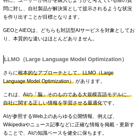
特に、ユーザーが何かを購入しようかと考えている際の質
問に対し、自社製品が解決策として提示されるような状況
を作り出すことが目標となります。
GEOとAIEOは、どちらも対話型AIサービスを対象としてお
り、本質的な違いはほとんどありません。
LLMO（Large Language Model Optimization）
さらに
根本的なアプローチとして、LLMO（Large
Language Model Optimization）
があります。
これは、
AIの「脳」そのものである大規模言語モデルに、
自社に関する正しい情報を学習させる最適化
です。
AIが参照するWeb上のあらゆる公開情報、例えば、
Wikipediaやニュース記事などに正確な情報を掲載・更新す
ることで、AIの知識ベースを健全に保ちます。