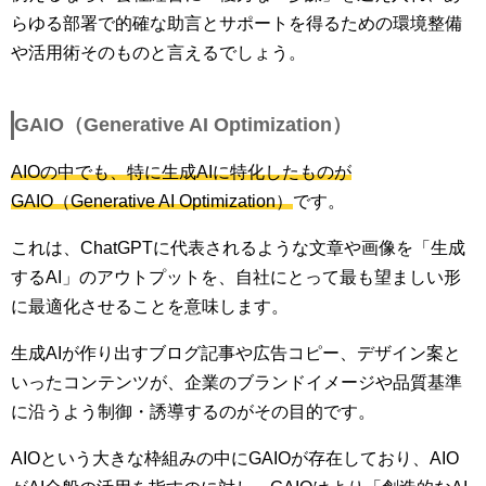
らゆる部署で的確な助言とサポートを得るための環境整備
や活用術そのものと言えるでしょう。
GAIO（Generative AI Optimization）
AIOの中でも、特に生成AIに特化したものが
GAIO（Generative AI Optimization）
です。
これは、ChatGPTに代表されるような文章や画像を「生成
するAI」のアウトプットを、自社にとって最も望ましい形
に最適化させることを意味します。
生成AIが作り出すブログ記事や広告コピー、デザイン案と
いったコンテンツが、企業のブランドイメージや品質基準
に沿うよう制御・誘導するのがその目的です。
AIOという大きな枠組みの中にGAIOが存在しており、AIO