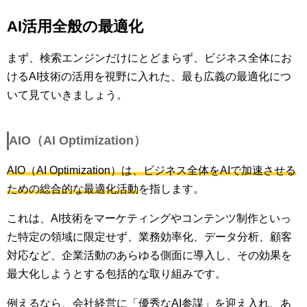
AI活用全般の最適化
まず、検索エンジンだけにとどまらず、ビジネス全体にお
けるAI技術の活用を視野に入れた、最も広義の最適化につ
いて見ていきましょう。
AIO（AI Optimization）
AIO（AI Optimization）は、ビジネス全体をAIで加速させる
ための総合的な最適化活動
を指します。
これは、AI技術をマーケティングやコンテンツ制作といっ
た特定の領域に限定せず、業務効率化、データ分析、顧客
対応など、企業活動のあらゆる側面に導入し、その効果を
最大化しようとする包括的な取り組みです。
例えるなら、会社経営に「優秀なAI参謀」を迎え入れ、あ