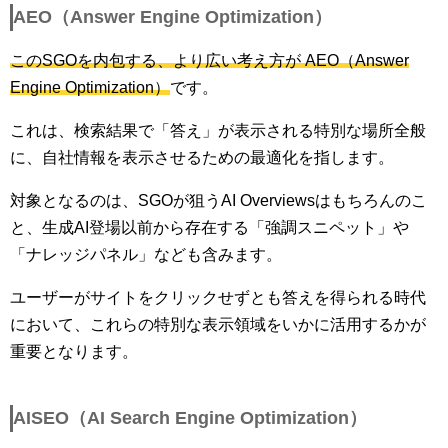
AEO（Answer Engine Optimization）
このSGOを内包する、より広い考え方が AEO（Answer
Engine Optimization）
です。
これは、検索結果で「答え」が表示される特別な場所全般
に、自社情報を表示させるための最適化を指します。
対象となるのは、SGOが狙うAI Overviewsはもちろんのこ
と、生成AI登場以前から存在する「強調スニペット」や
「ナレッジパネル」なども含みます。
ユーザーがサイトをクリックせずとも答えを得られる時代
において、これらの特別な表示領域をいかに活用するかが
重要となります。
AISEO（AI Search Engine Optimization）