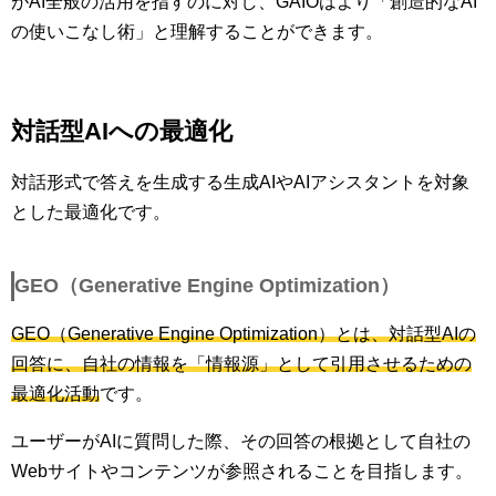
がAI全般の活用を指すのに対し、GAIOはより「創造的なAI
の使いこなし術」と理解することができます。
対話型AIへの最適化
対話形式で答えを生成する生成AIやAIアシスタントを対象
とした最適化です。
GEO（Generative Engine Optimization）
GEO（Generative Engine Optimization）とは、対話型AIの
回答に、自社の情報を「情報源」として引用させるための
最適化活動
です。
ユーザーがAIに質問した際、その回答の根拠として自社の
Webサイトやコンテンツが参照されることを目指します。