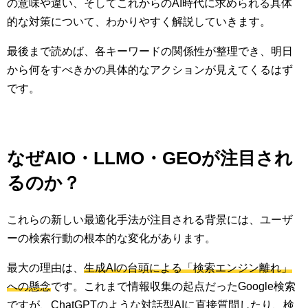
の意味や違い、そしてこれからのAI時代に求められる具体
的な対策について、わかりやすく解説していきます。
最後まで読めば、各キーワードの関係性が整理でき、明日
から何をすべきかの具体的なアクションが見えてくるはず
です。
なぜAIO・LLMO・GEOが注目され
るのか？
これらの新しい最適化手法が注目される背景には、ユーザ
ーの検索行動の根本的な変化があります。
最大の理由は、
生成AIの台頭による「検索エンジン離れ」
への懸念
です。これまで情報収集の起点だったGoogle検索
ですが、ChatGPTのような対話型AIに直接質問したり、検