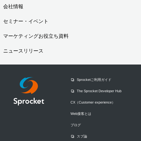
会社情報
セミナー・イベント
マーケティングお役立ち資料
ニュースリリース
Sprocketご利用ガイド
The Sprocket Developer Hub
CX（Customer experience）
Web接客とは
ブログ
スプ論