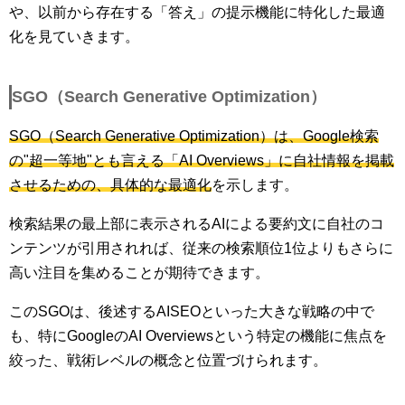
や、以前から存在する「答え」の提示機能に特化した最適
化を見ていきます。
SGO（Search Generative Optimization）
SGO（Search Generative Optimization）は、Google検索
の"超一等地"とも言える「AI Overviews」に自社情報を掲載
させるための、具体的な最適化
を示します。
検索結果の最上部に表示されるAIによる要約文に自社のコ
ンテンツが引用されれば、従来の検索順位1位よりもさらに
高い注目を集めることが期待できます。
このSGOは、後述するAISEOといった大きな戦略の中で
も、特にGoogleのAI Overviewsという特定の機能に焦点を
絞った、戦術レベルの概念と位置づけられます。