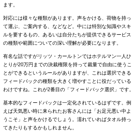
ます。
対応には様々な種類があります。声をかける、荷物を持っ
て運ぶ、ご案内する、などなど。中には特別な知識やスキ
ルを要するもの、あるいは自分たちが提供できるサービス
の種類や範囲についての深い理解が必要になります。
有名な話ですがリッツ・カールトンではホテルマン一人ひ
とりが20万円までの決裁権限を持って裁量で自由に使うこ
とができるというルールがありますが、これは選択できる
フィードバックの種類を大きく増やすことに役だっている
わけですね。これが2番目の「フィードバック選択」です。
基本的なフィードバックは一定化されているはずです。例
えば天気悪い時に来られたお客さんには「お足元悪い中よ
うこそ」と声をかけるでしょう。濡れていればタオル持っ
てきたりもするかもしれません。