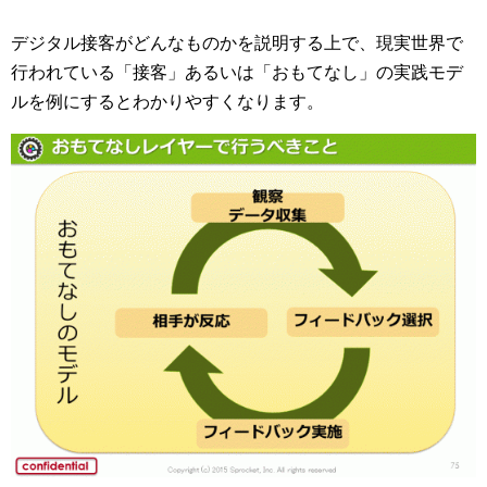
デジタル接客がどんなものかを説明する上で、現実世界で
行われている「接客」あるいは「おもてなし」の実践モデ
ルを例にするとわかりやすくなります。