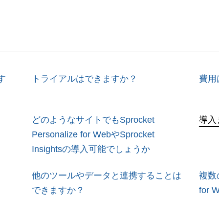
広告効果最大化メソッド
顧客育成メソッド
す
トライアルはできますか？
費用
どのようなサイトでもSprocket
導入
Personalize for WebやSprocket
Insightsの導入可能でしょうか
他のツールやデータと連携することは
複数の
できますか？
fo