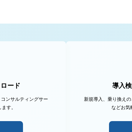
ンロード
導入検
機能、コンサルティングサー
新規導入、乗り換えのご
します。
などお気