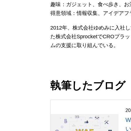
趣味：ガジェット、食べ歩き、お
得意領域：情報収集、アイデアフ
2012年、株式会社ゆめみに入社
た株式会社SprocketでCROプ
ムの支援に取り組んでいる。
執筆したブログ
2
W