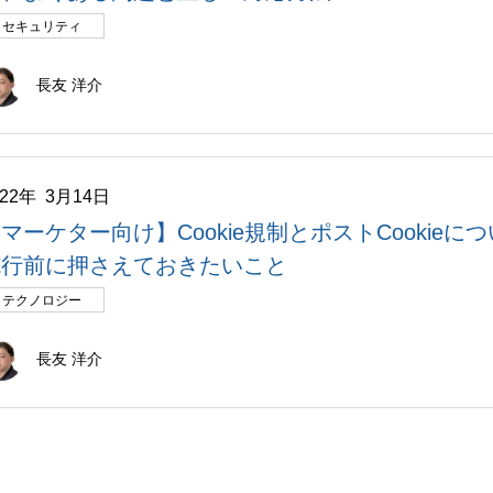
セキュリティ
長友 洋介
022年 3月14日
マーケター向け】Cookie規制とポストCookie
施行前に押さえておきたいこと
テクノロジー
長友 洋介