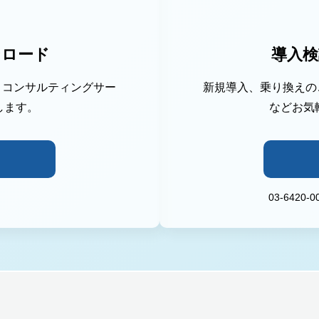
ンロード
導入検
機能、コンサルティングサー
新規導入、乗り換えのご
します。
などお気
03-6420