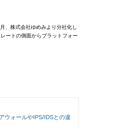
年4月、株式会社ゆめみより分社化し
はコーポレートの側面からプラットフォー
ォールやIPS/IDSとの違