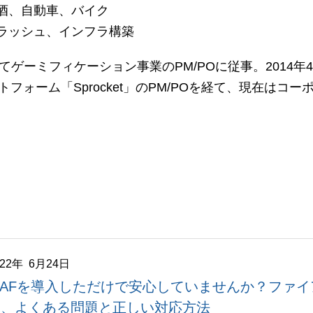
広告効果最大化メソッド
酒、自動車、バイク
ラッシュ、インフラ構築
顧客育成メソッド
してゲーミフィケーション事業のPM/POに従事。2014
ラットフォーム「Sprocket」のPM/POを経て、現在
022年 6月24日
AFを導入しただけで安心していませんか？ファイアウ
い、よくある問題と正しい対応方法