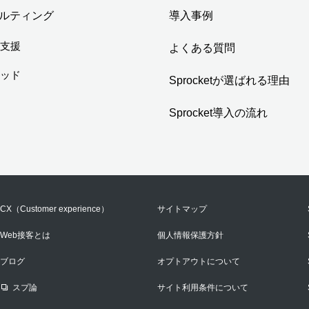
ルティング
導入事例
用支援
よくある質問
ソッド
Sprocketが選ばれる理由
Sprocket導入の流れ
CX（Customer experience）
サイトマップ
Web接客とは
個人情報保護方針
ブログ
オプトアウトについて
スプ論
サイト利用条件について