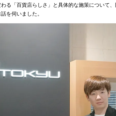
広告効果最大化メソッド
わる「百貨店らしさ」と具体的な施策について、同社
顧客育成メソッド
お話を伺いました。