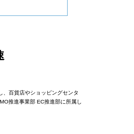
速
とし、百貨店やショッピングセンタ
O推進事業部 EC推進部に所属し