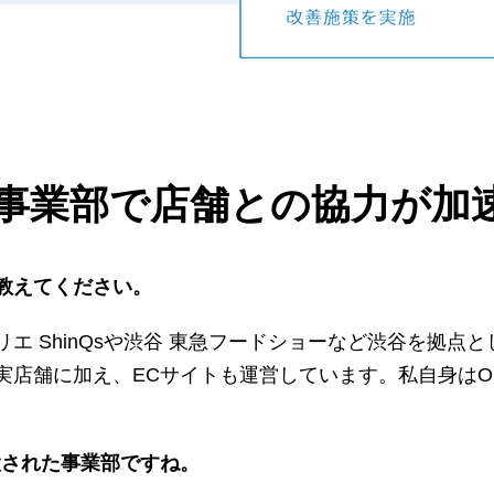
進事業部で店舗との協力が加
教えてください。
エ ShinQsや渋谷 東急フードショーなど渋谷を拠点
店舗に加え、ECサイトも運営しています。私自身はOM
設された事業部ですね。