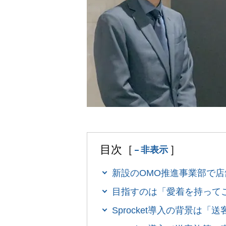
目次［
］
非表示
新設のOMO推進事業部で
目指すのは「愛着を持って
Sprocket導入の背景は「