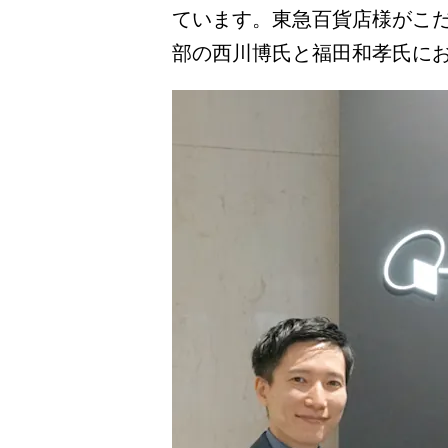
ています。東急百貨店様がこだ
部の西川博氏と福田和孝氏に