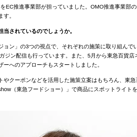
営をEC推進事業部が担っていました。OMO推進事業部
ます。
担当されているのでしょうか。
ジョン」の3つの視点で、それぞれの施策に取り組んで
ガジン配信も行っています。また、5月から東急百貨店ネッ
ザーへのアプローチもスタートしました。
トやクーポンなどを活用した施策立案はもちろん、東急百
oodshow（東急フードショー）」で商品にスポットライ