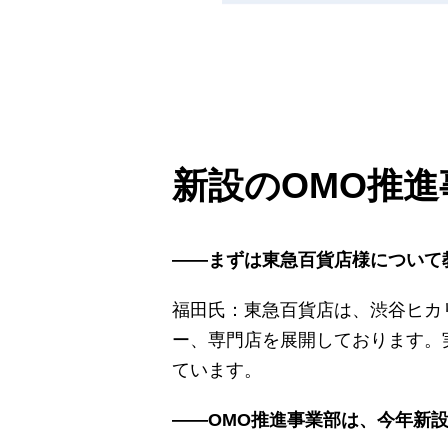
新設のOMO推
――まずは東急百貨店様について
福田氏：東急百貨店は、渋谷ヒカリ
ー、専門店を展開しております。実
ています。
――OMO推進事業部は、今年新