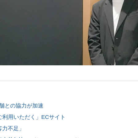
店舗との協力が加速
ご利用いただく」ECサイト
送客力不足」