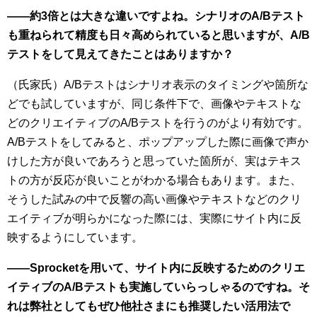
――約3倍とは大きな違いですよね。シナリオのA/Bテスト
も重ねられて精度も日々高められていると思いますが、A/B
テストをして見えてきたことはありますか？
（氏家氏）A/Bテストはシナリオ表示のタイミングや箇所な
どでも試していますが、同じ条件下で、画像やテキストな
どのクリエイティブのA/Bテストを行うのがより有効です。
A/Bテストをしてみると、ポップアップした際に画像で声か
けした方が良いであろうと思っていた箇所が、実はテキス
トの方が反応が良いことがわかる場合もあります。また、
そうした試みの中で反響の高い画像やテキストなどのクリ
エイティブが明らかになった際には、実際にサイト内に反
映するようにしています。
――Sprocketを用いて、サイト内に反映するためのクリエ
イティブのA/Bテストも実施していらっしゃるのですね。そ
れは弊社としてもぜひ他社さまにも推奨したい活用法で