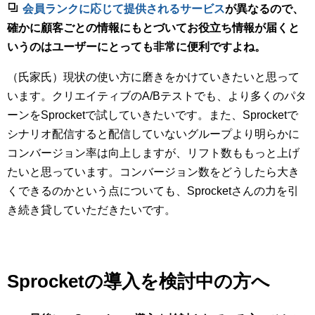
会員ランクに応じて提供されるサービス
が異なるので、
確かに顧客ごとの情報にもとづいてお役立ち情報が届くと
いうのはユーザーにとっても非常に便利ですよね。
（氏家氏）現状の使い方に磨きをかけていきたいと思って
います。クリエイティブのA/Bテストでも、より多くのパタ
ーンをSprocketで試していきたいです。また、Sprocketで
シナリオ配信すると配信していないグループより明らかに
コンバージョン率は向上しますが、リフト数ももっと上げ
たいと思っています。コンバージョン数をどうしたら大き
くできるのかという点についても、Sprocketさんの力を引
き続き貸していただきたいです。
Sprocketの導入を検討中の方へ