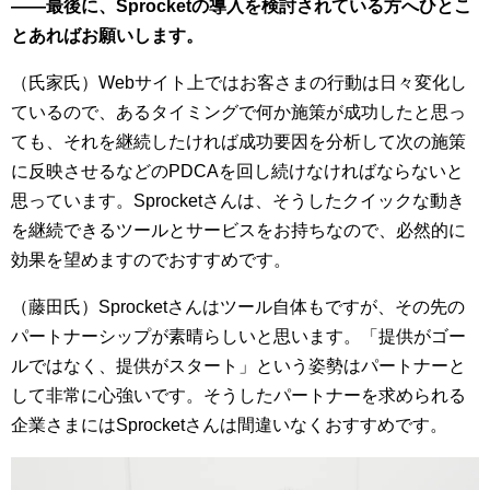
――最後に、Sprocketの導入を検討されている方へひとこ
とあればお願いします。
（氏家氏）Webサイト上ではお客さまの行動は日々変化し
ているので、あるタイミングで何か施策が成功したと思っ
ても、それを継続したければ成功要因を分析して次の施策
に反映させるなどのPDCAを回し続けなければならないと
思っています。Sprocketさんは、そうしたクイックな動き
を継続できるツールとサービスをお持ちなので、必然的に
効果を望めますのでおすすめです。
（藤田氏）Sprocketさんはツール自体もですが、その先の
パートナーシップが素晴らしいと思います。「提供がゴー
ルではなく、提供がスタート」という姿勢はパートナーと
して非常に心強いです。そうしたパートナーを求められる
企業さまにはSprocketさんは間違いなくおすすめです。