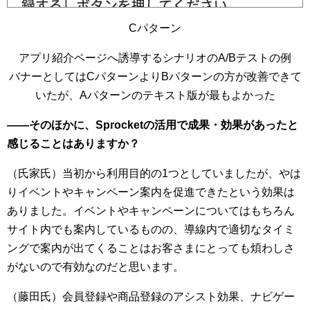
Cパターン
アプリ紹介ページへ誘導するシナリオのA/Bテストの例
バナーとしてはCパターンよりBパターンの方が改善できて
いたが、Aパターンのテキスト版が最もよかった
――そのほかに、Sprocketの活用で成果・効果があったと
感じることはありますか？
（氏家氏）当初から利用目的の1つとしていましたが、やは
りイベントやキャンペーン案内を促進できたという効果は
ありました。イベントやキャンペーンについてはもちろん
サイト内でも案内しているものの、導線内で適切なタイミ
ングで案内が出てくることはお客さまにとっても煩わしさ
がないので有効なのだと思います。
（藤田氏）会員登録や商品登録のアシスト効果、ナビゲー