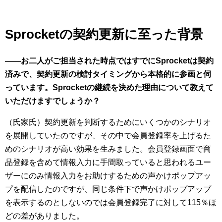
Sprocketの契約更新に至った背景
――お二人がご担当された時点ではすでにSprocketは契約
済みで、契約更新の検討タイミングから本格的に参画と伺
っています。Sprocketの継続を決めた理由について教えて
いただけますでしょうか？
（氏家氏）契約更新を判断するためにいくつかのシナリオ
を展開していたのですが、その中で会員登録率を上げるた
めのシナリオが高い効果を生みました。会員登録画面で商
品登録を含めて情報入力に手間取っていると思われるユー
ザーにのみ情報入力をお助けするための声かけポップアッ
プを配信したのですが、同じ条件下で声かけポップアップ
を表示するのとしないのでは会員登録完了に対して115％ほ
どの差がありました。