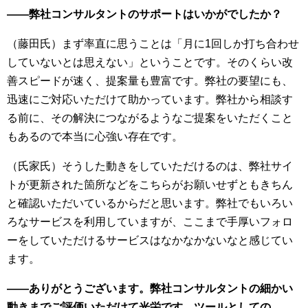
――弊社コンサルタントのサポートはいかがでしたか？
（藤田氏）まず率直に思うことは「月に1回しか打ち合わせ
していないとは思えない」ということです。そのくらい改
善スピードが速く、提案量も豊富です。弊社の要望にも、
迅速にご対応いただけて助かっています。弊社から相談す
る前に、その解決につながるようなご提案をいただくこと
もあるので本当に心強い存在です。
（氏家氏）そうした動きをしていただけるのは、弊社サイ
トが更新された箇所などをこちらがお願いせずともきちん
と確認いただいているからだと思います。弊社でもいろい
ろなサービスを利用していますが、ここまで手厚いフォロ
ーをしていただけるサービスはなかなかないなと感じてい
ます。
――ありがとうございます。弊社コンサルタントの細かい
動きまでご評価いただけて光栄です。ツールとしての