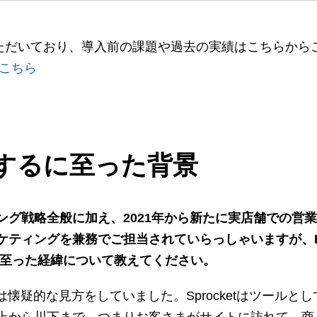
を導入いただいており、導入前の課題や過去の実績はこちらか
こちら
活用するに至った背景
グ戦略全般に加え、2021年から新たに実店舗での営
ケティングを兼務でご担当されていらっしゃいますが、
用に至った経緯について教えてください。
tには懐疑的な見方をしていました。Sprocketはツール