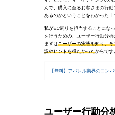
す。ただし、マーケティングの川
んで、購入に至るお客さまの行動
あるのかということをわかった上
私がEC周りを担当することにな
を行うための、ユーザー行動分析の
まずは
ユーザーの実態を知り、そ
説やヒントを得たかった
からです
【無料】アパレル業界のコンバ
ユーザー行動分