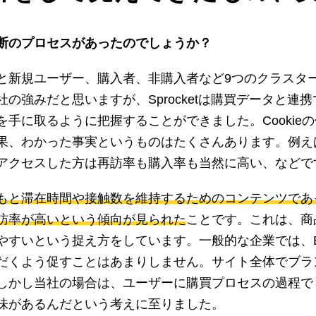
断のプロセスがあったのでしょうか？
と新規ユーザー、購入者、非購入者など9つのクラスタ
強みだと思いますが、Sprocketは購買データと連携で
手に取るように把握することができました。Cookie
果、わかった事実というものはたくさんあります。例え
アクセスした方は再訪率も購入率も当然に高い、などで
もと​​滞在時間や接触数を維持するためのコンテンツで
訪率が高いという傾向が見られた
ことです。これは、商
やすいという捉え方をしています。一般的な企業では、
だくよう促すことはあまりしません。サイト全体でブラ
しかし当社の場合は、ユーザーに購買プロセスの過程で
味があるんだという考えに至りました。