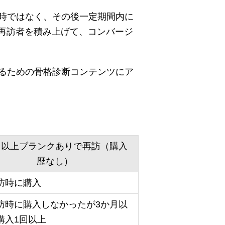
時ではなく、その後一定期間内に
に再訪者を積み上げて、コンバージ
るための骨格診断コンテンツにア
日以上ブランクありで再訪（購入
歴なし）
訪時に購入
訪時に購入しなかったが3か月以
購入1回以上