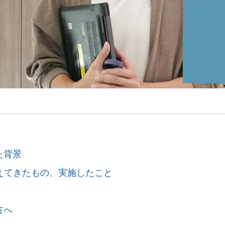
った背景
えてきたもの、実施したこと
方へ