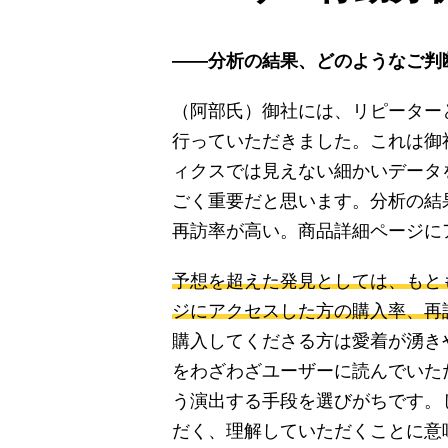
――分析の結果、どのようなご判
（阿部氏）御社には、リピーター
行っていただきました。これは御社の
ィクスでは見えない細かいデータを
ごく重要だと思います。分析の結
再訪率が高い。商品詳細ページに
予想を超えた発見としては、もと
ジにアクセスした方の購入率、再
購入してくださる方は愛着が湧き
をわざわざユーザーに読んでいた
う演出する手段を選びがちです。
だく、理解していただくことに意