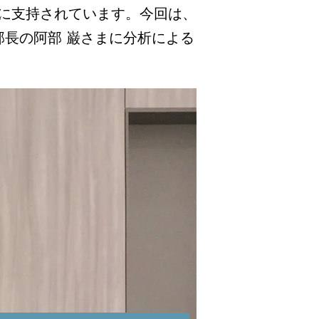
に支持されています。今回は、
 部長の阿部 巌さまに分析による