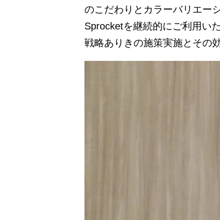
のこだわりとカラーバリエー
Sprocketを継続的にご利
戦略ありきの施策実施とその