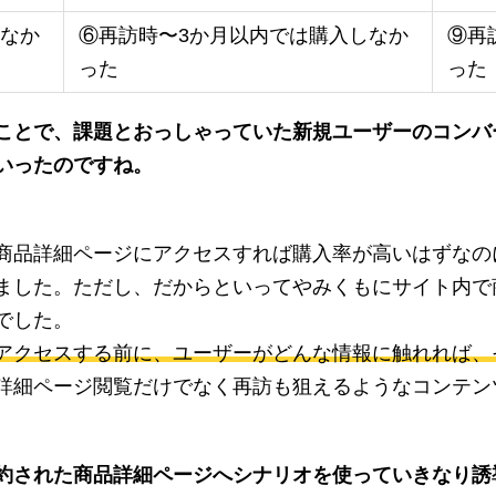
しなか
⑥再訪時〜3か月以内では購入しなか
⑨再
った
った
ことで、課題とおっしゃっていた新規ユーザーのコンバ
いったのですね。
商品詳細ページにアクセスすれば購入率が高いはずなの
ました。ただし、だからといってやみくもにサイト内で
でした。
アクセスする前に、ユーザーがどんな情報に触れれば、
詳細ページ閲覧だけでなく再訪も狙えるようなコンテン
約された商品詳細ページへシナリオを使っていきなり誘