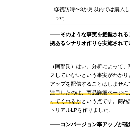
③初訪時〜3か月以内では購入
った
――そのような事実を把握される
拠あるシナリオ作りを実施されて
（阿部氏）はい。分析によって、
スしていないという事実がわかり
アップを配信することはしません
注目したのは、商品詳細ページに
ってくれるか
という点です。商品
トリアルLPを作りました。
――コンバージョン率アップが確