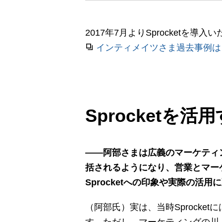
2017年7月よりSprocket
インティメイツさま過去事例は
Sprocketを
――阿部さまは広義のマーケティン
括されるようになり、営業とマー
Sprocketへの印象や実際の活
（阿部氏）実は、当時Sprocke