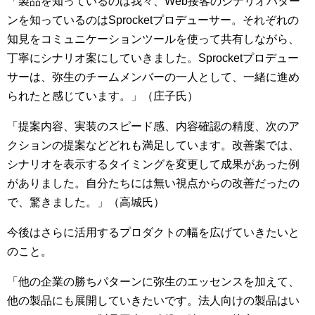
「製品を知っているのは我々、Web接客のシナリオパター
ンを知っているのはSprocketプロデューサー。それぞれの
知見をコミュニケーションツールを使って共有しながら、
丁寧にシナリオ案にしていきました。Sprocketプロデュー
サーは、弥生のチームメンバーの一人として、一緒に進め
られたと感じています。」（庄子氏）
「提案内容、実装のスピード感、内容確認の精度、次のア
クションの提案などどれも満足しています。改善案では、
シナリオを表示するタイミングを変更して成果があった例
がありました。自分たちには無い視点からの改善だったの
で、驚きました。」（高城氏）
今後はさらに活用するプロダクトの幅を広げていきたいと
のこと。
「他の企業の勝ちパターンに弥生のエッセンスを加えて、
他の製品にも展開していきたいです。法人向けの製品はい