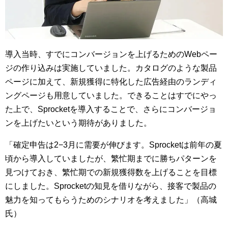
導入当時、すでにコンバージョンを上げるためのWebペー
ジの作り込みは実施していました。カタログのような製品
ページに加えて、新規獲得に特化した広告経由のランディ
ングページも用意していました。できることはすでにやっ
た上で、Sprocketを導入することで、さらにコンバージョ
ンを上げたいという期待がありました。
「確定申告は2−3月に需要が伸びます。Sprocketは前年の夏
頃から導入していましたが、繁忙期までに勝ちパターンを
見つけておき、繁忙期での新規獲得数を上げることを目標
にしました。Sprocketの知見を借りながら、接客で製品の
魅力を知ってもらうためのシナリオを考えました」（高城
氏）