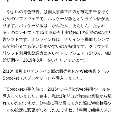
「やよいの青色申告」は個人事業主の方が確定申告を行う
ためのソフトウェアで、パッケージ版とオンライン版があ
ります。パッケージ版は「かんたん、あんしん、たよれ
る」のコンセプトで15年連続売上実績No.1の定番の確定申
告ソフトです。オンライン版は、デザインも機能もシンプ
ルで初心者でも使い始めやすいのが特徴です。クラウド会
計ソフト利用状態調査においてトップシェア（57.0%。MM
総研調べ：2019年3月）をいただいています。
2018年8月よりオンライン版の販売強化でWeb接客ツール
Sprocket（スプロケット）を導入しました。
「Sprocketの導入前は、2016年から別のWeb接客ツールを
導入していました。途中、私は1年間ほど弥生の業務から離
れていたのですが、1年後に再び戻ってきた際にWeb接客ツ
ールの設定に変更がなかったんですね。1年間で組織のメン