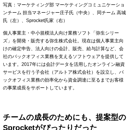
写真：マーケティング部 マーケティングコミュニケーショ
ンチーム 担当マネージャー庄子氏（中央）、同チーム 高城
氏（左）、Sprocket氏家（右）
個人事業主・中小規模法人向け業務ソフト「弥生シリー
ズ」を開発・販売する弥生株式会社。現在は個人事業主向
けの確定申告、法人向けの会計、販売、給与計算など、会
社のバックオフィス業務を支えるソフトウェアを提供して
います。2017年には会計データを活用したオンライン融資
サービスを行う子会社（アルトア株式会社）を設立し、バ
ックオフィス業務の効率化から資金調達に至るまでお客様
の事業成長をサポートしています。
チームの成長のためにも、提案型の
Sprocketがぴったりだった