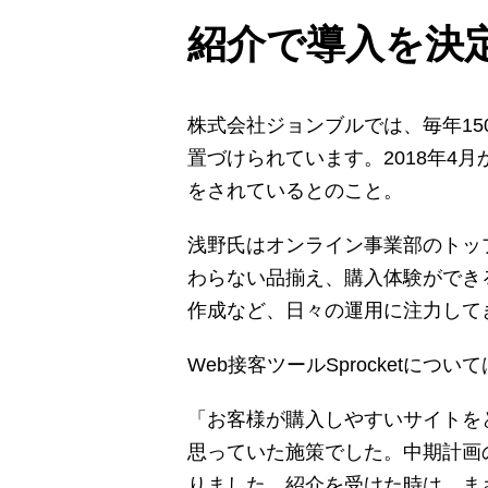
紹介で導入を決
株式会社ジョンブルでは、毎年1
置づけられています。2018年
をされているとのこと。
浅野氏はオンライン事業部のトッ
わらない品揃え、購入体験ができ
作成など、日々の運用に注力して
Web接客ツールSprocketに
「お客様が購入しやすいサイトを
思っていた施策でした。中期計画
りました。紹介を受けた時は、ま