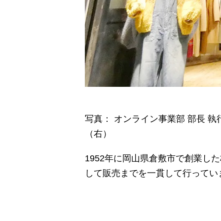
写真： オンライン事業部 部長 執行
（右）
1952年に岡山県倉敷市で創業
して販売までを一貫して行ってい