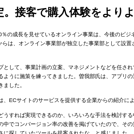
定。接客で購入体験をより
50％の成長を見せているオンライン事業は、今後のビジ
4月からは、オンライン事業部が独立した事業部として設
プとして、事業計画の立案、マネジメントなどを任され
るように施策を練ってきました。曽我部氏は、アプリの
きました。
ついては、ECサイトのサービスを提供する企業からの紹介
どうすれば実現できるのか、いろいろな手法を検討する
の中でコンバージョン率の改善を掲げていたので、その
さに探していたツールを提案されたな、と感じました。