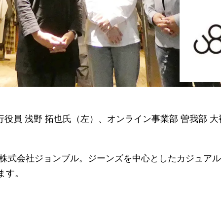
役員 浅野 拓也氏（左）、オンライン事業部 曽我部 大補氏
した株式会社ジョンブル。ジーンズを中心としたカジュア
ます。