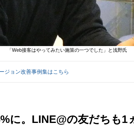
「Web接客はやってみたい施策の一つでした」と浅野氏
ージョン改善事例集はこちら
%に。LINE@の友だちも1