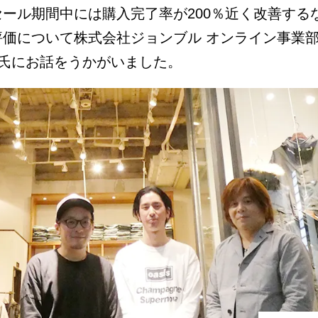
広告効果最大化メソッド
ール期間中には購入完了率が200％近く改善する
顧客育成メソッド
価について株式会社ジョンブル オンライン事業部 
補氏にお話をうかがいました。