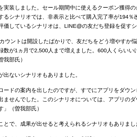
を実装しました。セール期間中に使えるクーポン獲得の
するシナリオでは、非表示と比べて購入完了率が194％
評価しているシナリオは、LINE@の友だち登録を促す
アカウントは開設したばかりで、友だちをどう増やすか悩んで
数が1ヵ月で2,500人まで増えました。600人くらい
曽我部氏）
が出ないシナリオもありました。
ロードの案内を出したのですが、すでにアプリをダウン
出ませんでした。このシナリオについては、アプリのダ
す」（曽我部氏）
ことで、成果が出せると考えられるシナリオもありまし