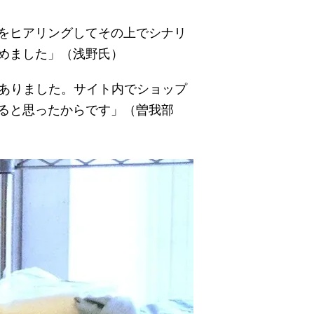
をヒアリングしてその上でシナリ
めました」（浅野氏）
がありました。サイト内でショップ
ると思ったからです」（曽我部