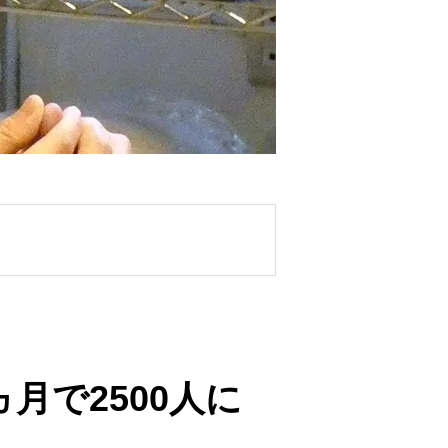
ヵ月で2500人に